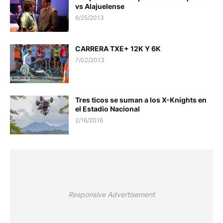
vs Alajuelense
6/25/2013
CARRERA TXE+ 12K Y 6K
7/02/2013
Tres ticos se suman a los X-Knights en
el Estadio Nacional
2/16/2016
Responsive Advertisement