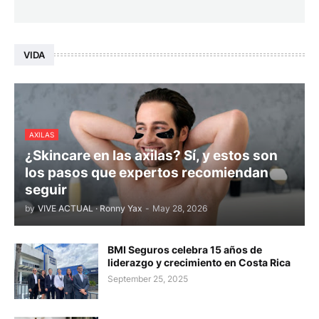
VIDA
AXILAS
¿Skincare en las axilas? Sí, y estos son
los pasos que expertos recomiendan
seguir
by
VIVE ACTUAL · Ronny Yax
-
May 28, 2026
BMI Seguros celebra 15 años de
liderazgo y crecimiento en Costa Rica
September 25, 2025