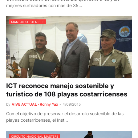
mejores surfeadores con más de 35…
MANEJO SOSTENIBLE
ICT reconoce manejo sostenible y
turístico de 108 playas costarricenses
by
VIVE ACTUAL · Ronny Yax
-
4/09/2015
Con el objetivo de preservar el desarrollo sostenible de las
playas costarricenses, el Inst…
CIRCUITO NACIONAL MASTERS