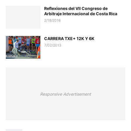
Reflexiones del VII Congreso de
Arbitraje Internacional de Costa Rica
2/18/2016
CARRERA TXE+ 12K Y 6K
7/02/2013
Responsive Advertisement