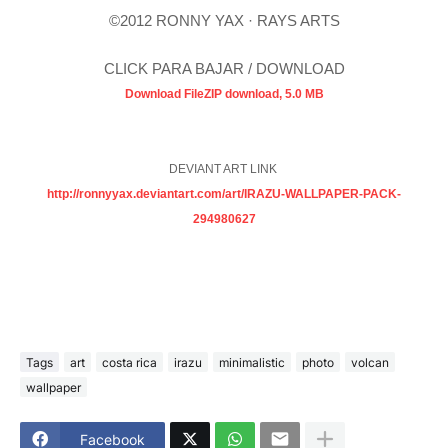
©2012 RONNY YAX · RAYS ARTS
CLICK PARA BAJAR / DOWNLOAD
Download FileZIP download, 5.0 MB
DEVIANT ART LINK
http://ronnyyax.deviantart.com/art/IRAZU-WALLPAPER-PACK-
294980627
Tags
art
costa rica
irazu
minimalistic
photo
volcan
wallpaper
Facebook