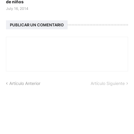
de niños
July 16, 2014
PUBLICAR UN COMENTARIO
Artículo Anterior
Artículo Siguiente