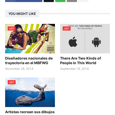
YOU MIGHT LIKE
ART
ART
Diseñadores nacionales de
There Are Two Kinds of
trayectoria en el MBFWG
People in This World
November 28, 2014
September 19, 2014
ART
Artistas recrean sus dibujos