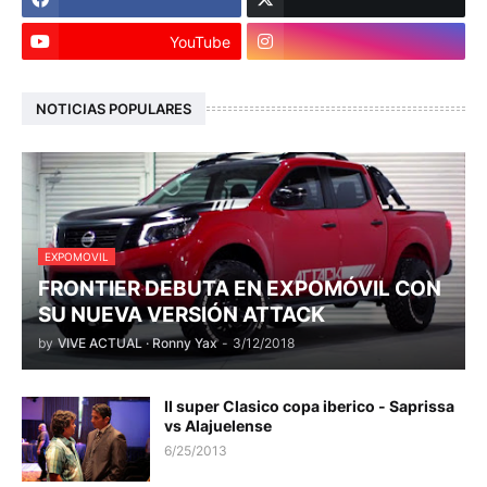
YouTube
NOTICIAS POPULARES
EXPOMOVIL
FRONTIER DEBUTA EN EXPOMÓVIL CON
SU NUEVA VERSIÓN ATTACK
by
VIVE ACTUAL · Ronny Yax
-
3/12/2018
II super Clasico copa iberico - Saprissa
vs Alajuelense
6/25/2013