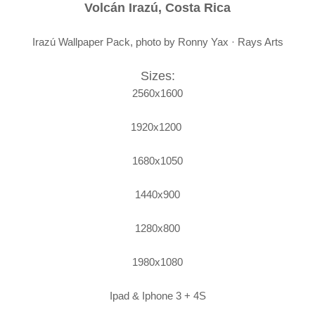
Volcán Irazú, Costa Rica
Irazú Wallpaper Pack, photo by Ronny Yax · Rays Arts
Sizes:
2560x1600
1920x1200
1680x1050
1440x900
1280x800
1980x1080
Ipad & Iphone 3 + 4S