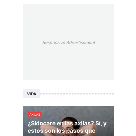
Responsive Advertisement
VIDA
AXILAS
¿Skincare en las axilas? Sí, y
estos son los pasos que