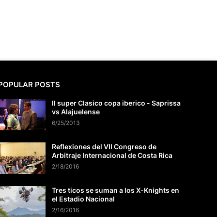
POPULAR POSTS
II super Clasico copa iberico - Saprissa
vs Alajuelense
6/25/2013
Reflexiones del VII Congreso de
Arbitraje Internacional de Costa Rica
2/18/2016
Tres ticos se suman a los X-Knights en
el Estadio Nacional
2/16/2016