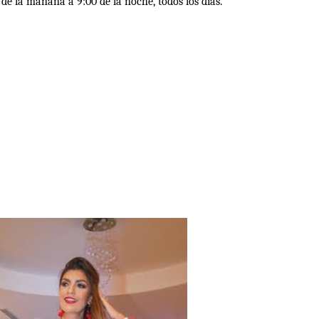
 de la mañana a 9:00 de la noche, todos los días.