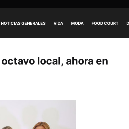
NOTICIAS GENERALES
VIDA
MODA
FOOD COURT
D
 octavo local, ahora en