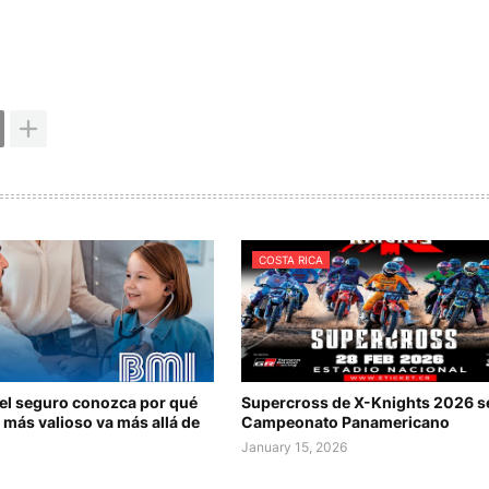
COSTA RICA
del seguro conozca por qué
Supercross de X-Knights 2026 s
 más valioso va más allá de
Campeonato Panamericano
January 15, 2026