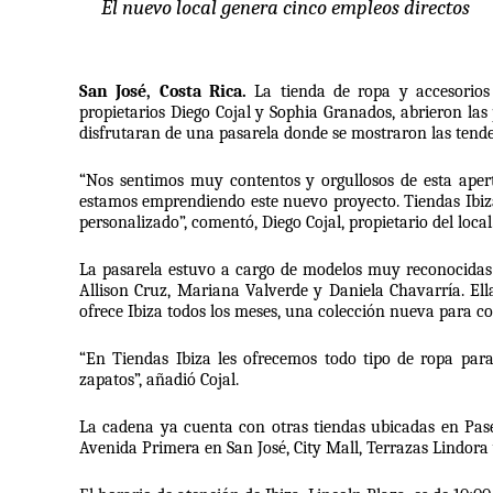
El nuevo local genera cinco empleos directos
San José, Costa Rica. 
La tienda de ropa y accesorios
propietarios Diego Cojal y Sophia Granados, abrieron las 
disfrutaran de una pasarela donde se mostraron las tende
“Nos sentimos muy contentos y orgullosos de esta apertu
estamos emprendiendo este nuevo proyecto. Tiendas Ibiza 
personalizado”, comentó, Diego Cojal, propietario del local.
La pasarela estuvo a cargo de modelos muy reconocidas
Allison Cruz, Mariana Valverde y Daniela Chavarría. El
ofrece Ibiza todos los meses, una colección nueva para co
“En Tiendas Ibiza les ofrecemos todo tipo de ropa para
zapatos”, añadió Cojal.
La cadena ya cuenta con otras tiendas ubicadas en Paseo
Avenida Primera en San José, City Mall, Terrazas Lindora 