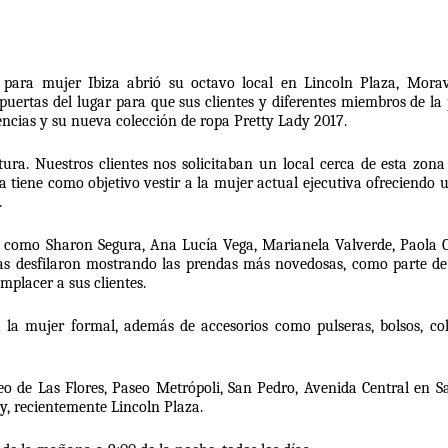
 para mujer Ibiza abrió su octavo local en Lincoln Plaza, Moravi
puertas del lugar para que sus clientes y diferentes miembros de la 
ncias y su nueva colección de ropa Pretty Lady 2017. 
ra. Nuestros clientes nos solicitaban un local cerca de esta zona 
tiene como objetivo vestir a la mujer actual ejecutiva ofreciendo un
 
 como Sharon Segura, Ana Lucía Vega, Marianela Valverde, Paola C
las desfilaron mostrando las prendas más novedosas, como parte de 
mplacer a sus clientes.
 la mujer formal, además de accesorios como pulseras, bolsos, coll
 de Las Flores, Paseo Metrópoli, San Pedro, Avenida Central en San
y, recientemente Lincoln Plaza. 