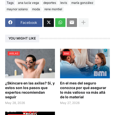
Tags
ana lucía vega
deportes
levis
maría gonzález
maynor solano
moda
rene montiel
Facebook
YOU MIGHT LIKE
AXILAS
BMI
¿Skincare en las axilas? Sí, y
En el mes del seguro
estos son los pasos que
conozca por qué asegurar
expertos recomiendan
lo más valioso va más allá
seguir
de lo material
May 28, 2026
May 27, 2026