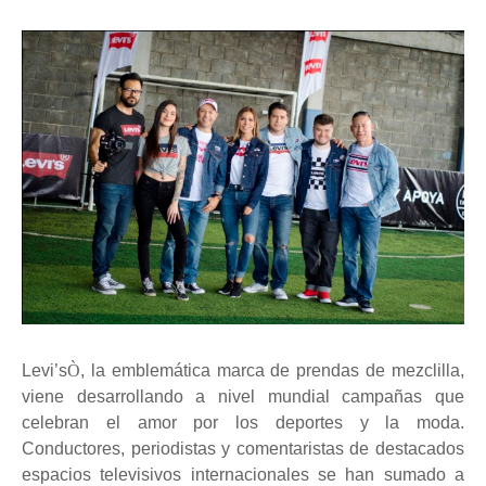
Levi’s
Ò
, la emblemática marca de prendas de mezclilla,
viene desarrollando a nivel mundial campañas que
celebran el amor por los deportes y la moda.
Conductores, periodistas y comentaristas de destacados
espacios televisivos internacionales se han sumado a