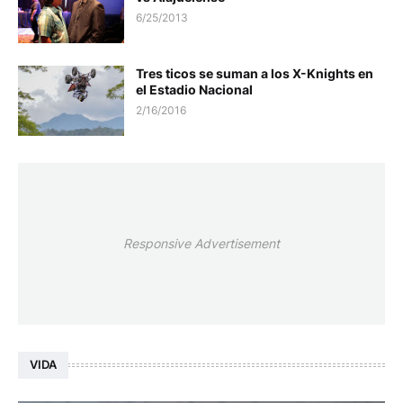
6/25/2013
Tres ticos se suman a los X-Knights en
el Estadio Nacional
2/16/2016
Responsive Advertisement
VIDA