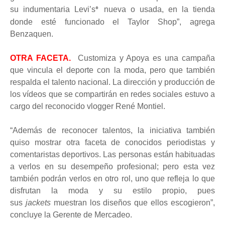
su indumentaria Levi’s
nueva o usada, en la tienda
®
donde esté funcionado el Taylor Shop”, agrega
Benzaquen.
OTRA FACETA.
Customiza y Apoya es una campaña
que vincula el deporte con la moda, pero que también
respalda el talento nacional. La dirección y producción de
los vídeos que se compartirán en redes sociales estuvo a
cargo del reconocido vlogger René Montiel.
“Además de reconocer talentos, la iniciativa también
quiso mostrar otra faceta de conocidos periodistas y
comentaristas deportivos. Las personas están habituadas
a verlos en su desempeño profesional; pero esta vez
también podrán verlos en otro rol, uno que refleja lo que
disfrutan la moda y su estilo propio, pues
sus
jackets
muestran
los
diseñ
os que ellos escogieron”,
concluye la Gerente de Mercadeo.