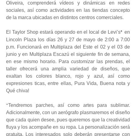
Oliveira, comprenderá vídeos y dinámicas en redes
sociales, así como actividades en las tiendas concepto
de la marca ubicadas en distintos centros comerciales.
El Taylor Shop estará operando en el local de Levi’s
en
®
Lincoln Plaza los días 26 y 27 de mayo de 2:00 a 7:00
p.m. Funcionará en Multiplaza del Este el 02 y el 03 de
junio y en Multiplaza Escazú el siguiente fin de semana,
en ese mismo horario. Para
customizar
las prendas, el
taller ofrecerá una amplia variedad de diseños, que
exaltan los colores blanco, rojo y azul, así como
expresiones ticas, entre ellas, Pura Vida, Buena nota y
Qué chiva!
“
Tendremos parches, así como artes para sublimar.
Adicionalmente, con un aerógrafo plasmaremos el diseño
que cada quien desee, pues queremos que la creatividad
fluya y los acompañe en su ropa. La personalización será
gratuita. Los interesados solo deberán presentarse con