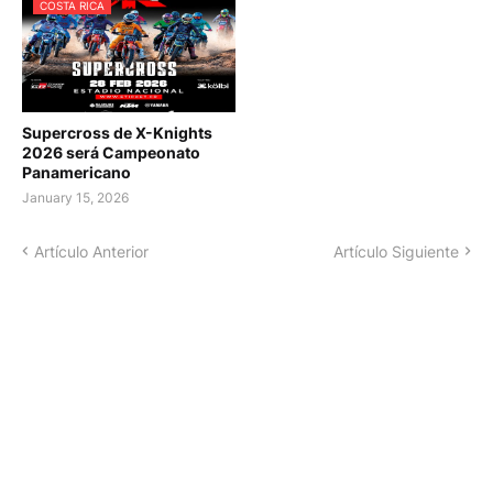
COSTA RICA
Supercross de X-Knights
2026 será Campeonato
Panamericano
January 15, 2026
Artículo Anterior
Artículo Siguiente