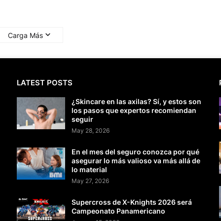
Carga Más
LATEST POSTS
¿Skincare en las axilas? Sí, y estos son
los pasos que expertos recomiendan
seguir
May 28, 2026
En el mes del seguro conozca por qué
asegurar lo más valioso va más allá de
lo material
May 27, 2026
Supercross de X-Knights 2026 será
Campeonato Panamericano