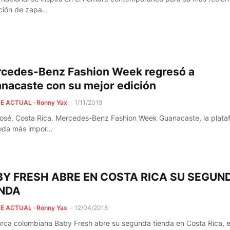
ción de zapa…
cedes-Benz Fashion Week regresó a
nacaste con su mejor edición
E ACTUAL · Ronny Yax
-
1/11/2019
osé, Costa Rica. Mercedes-Benz Fashion Week Guanacaste, la plata
oda más impor…
Y FRESH ABRE EN COSTA RICA SU SEGUN
ENDA
E ACTUAL · Ronny Yax
-
12/04/2018
rca colombiana Baby Fresh abre su segunda tienda en Costa Rica, e