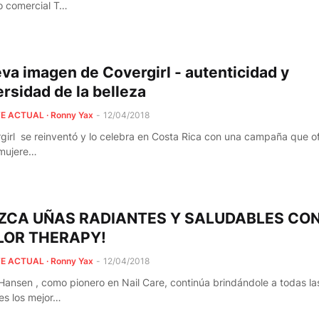
o comercial T…
va imagen de Covergirl - autenticidad y
ersidad de la belleza
E ACTUAL · Ronny Yax
-
12/04/2018
girl se reinventó y lo celebra en Costa Rica con una campaña que o
 mujere…
ZCA UÑAS RADIANTES Y SALUDABLES CON
LOR THERAPY!
E ACTUAL · Ronny Yax
-
12/04/2018
 Hansen , como pionero en Nail Care, continúa brindándole a todas la
es los mejor…