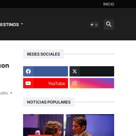
INICIO
ESTINOS
REDES SOCIALES
con
YouTube
usto. •
NOTICIAS POPULARES