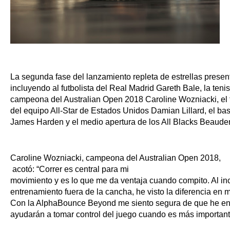
La segunda fase del lanzamiento repleta de estrellas presenta
incluyendo al futbolista del Real Madrid Gareth Bale, la ten
campeona del Australian Open 2018 Caroline Wozniacki, el 
del equipo All-Star de Estados Unidos Damian Lillard, el ba
James Harden y el medio apertura de los All Blacks Beauden
Caroline Wozniacki, campeona del Australian Open 2018,
acotó: “Correr es central para mi 
movimiento y es lo que me da ventaja cuando compito. Al in
entrenamiento fuera de la cancha, he visto la diferencia en m
Con la AlphaBounce Beyond me siento segura de que he e
ayudarán a tomar control del juego cuando es más important