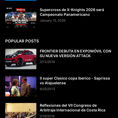
Supercross de X-Knights 2026 será
Campeonato Panamericano
January 15, 2026
POPULAR POSTS
FRONTIER DEBUTA EN EXPOMÓVIL CON
SU NUEVA VERSIÓN ATTACK
3/12/2018
II super Clasico copa iberico - Saprissa
vs Alajuelense
6/25/2013
Reflexiones del VII Congreso de
Arbitraje Internacional de Costa Rica
2/18/2016