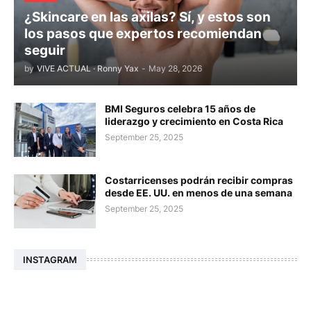
¿Skincare en las axilas? Sí, y estos son
los pasos que expertos recomiendan
seguir
by
VIVE ACTUAL · Ronny Yax
-
May 28, 2026
BMI Seguros celebra 15 años de
liderazgo y crecimiento en Costa Rica
September 25, 2025
Costarricenses podrán recibir compras
desde EE. UU. en menos de una semana
September 25, 2025
INSTAGRAM