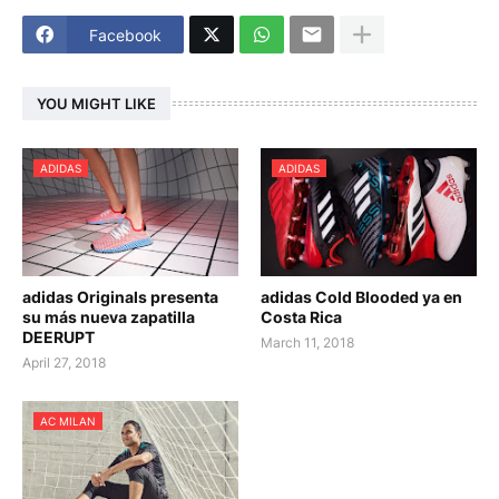
Facebook
YOU MIGHT LIKE
ADIDAS
ADIDAS
adidas Originals presenta
adidas Cold Blooded ya en
su más nueva zapatilla
Costa Rica
DEERUPT
March 11, 2018
April 27, 2018
AC MILAN