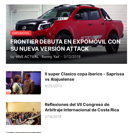
EXPOMOVIL
FRONTIER DEBUTA EN EXPOMÓVIL CON
SU NUEVA VERSIÓN ATTACK
by
VIVE ACTUAL · Ronny Yax
-
3/12/2018
II super Clasico copa iberico - Saprissa
vs Alajuelense
6/25/2013
Reflexiones del VII Congreso de
Arbitraje Internacional de Costa Rica
2/18/2016