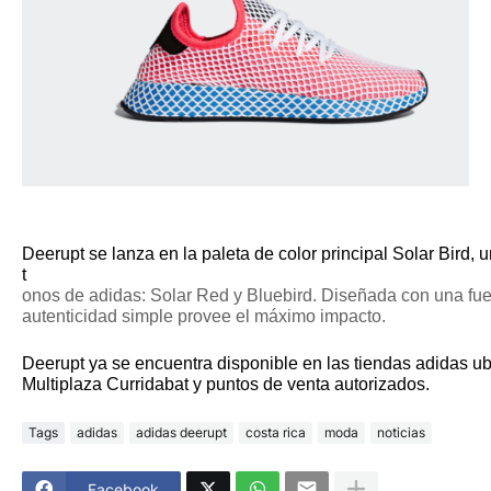
Deerupt se lanza en la paleta de color principal Solar Bird,
t
onos de adidas: Solar Red y Bluebird. Diseñada con una fuert
autenticidad simple provee el máximo impacto.
Deerupt ya se encuentra disponible en las tiendas adidas u
Multiplaza Curridabat y puntos de venta autorizados.
Tags
adidas
adidas deerupt
costa rica
moda
noticias
Facebook