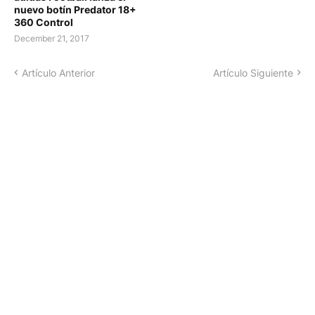
nuevo botín Predator 18+
360 Control
December 21, 2017
Artículo Anterior
Artículo Siguiente