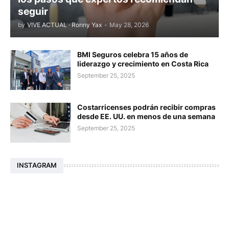
seguir
by
VIVE ACTUAL · Ronny Yax
-
May 28, 2026
BMI Seguros celebra 15 años de
liderazgo y crecimiento en Costa Rica
September 25, 2025
Costarricenses podrán recibir compras
desde EE. UU. en menos de una semana
September 25, 2025
INSTAGRAM