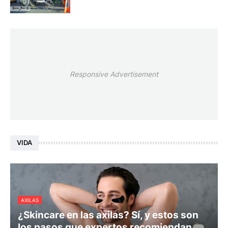
Responsive Advertisement
VIDA
AXILAS
¿Skincare en las axilas? Sí, y estos son
los pasos que expertos recomiendan