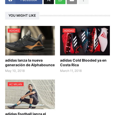
YOU MIGHT LIKE
ADIDAS
ADIDAS
adidas lanza la nueva
adidas Cold Blooded ya en
generación de Alphabounce
Costa Rica
May 10, 2018
March 11, 2018
AC MILAN
adidas Football lanza el