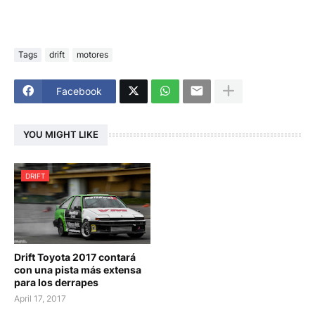
Tags
drift
motores
Facebook
YOU MIGHT LIKE
DRIFT
Drift Toyota 2017 contará
con una pista más extensa
para los derrapes
April 17, 2017