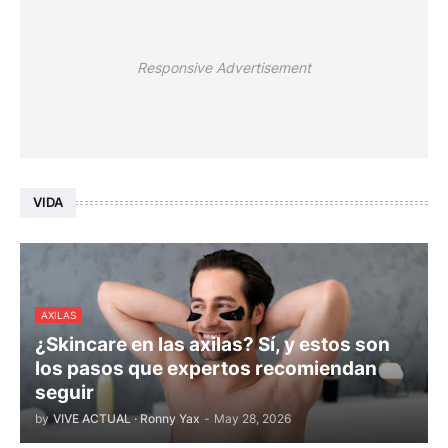
Responsive Advertisement
VIDA
AXILAS
¿Skincare en las axilas? Sí, y estos son
los pasos que expertos recomiendan
seguir
by
VIVE ACTUAL · Ronny Yax
-
May 28, 2026