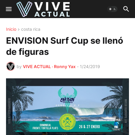
Inicio
costa rica
ENVISION Surf Cup se llenó
de figuras
by
VIVE ACTUAL · Ronny Yax
-
1/24/2019