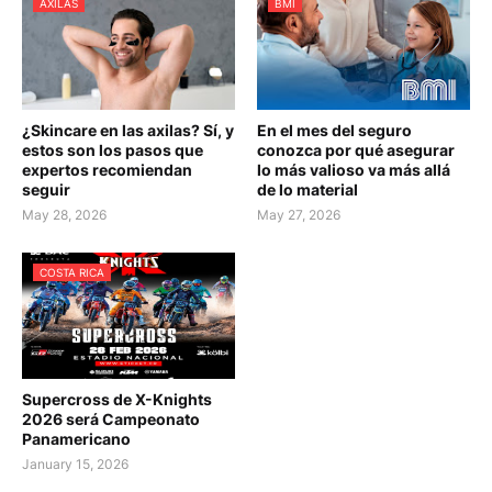
AXILAS
BMI
¿Skincare en las axilas? Sí, y
En el mes del seguro
estos son los pasos que
conozca por qué asegurar
expertos recomiendan
lo más valioso va más allá
seguir
de lo material
May 28, 2026
May 27, 2026
COSTA RICA
Supercross de X-Knights
2026 será Campeonato
Panamericano
January 15, 2026