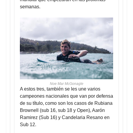
semanas.
Noe Mar McGonagle
A estos tres, también se les une varios
campeones nacionales que van por defensa
de su título, como son los casos de Rubiana
Brownell (sub 16, sub 18 y Open), Aarón
Ramirez (Sub 16) y Candelaria Resano en
Sub 12.