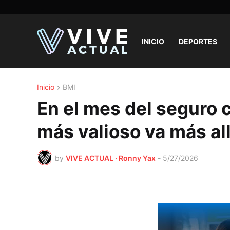
INICIO
DEPORTES
Inicio
BMI
En el mes del seguro 
más valioso va más all
by
VIVE ACTUAL · Ronny Yax
-
5/27/2026