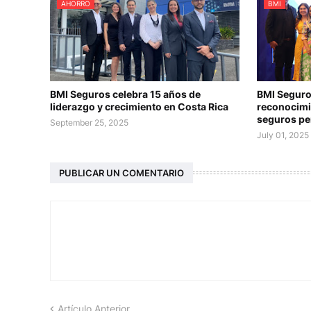
AHORRO
BMI
BMI Seguros celebra 15 años de
BMI Seguro
liderazgo y crecimiento en Costa Rica
reconocimi
seguros pe
September 25, 2025
July 01, 2025
PUBLICAR UN COMENTARIO
Artículo Anterior