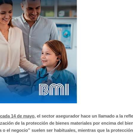
cada 14 de mayo
, el sector asegurador hace un llamado a la refl
zación de la protección de bienes materiales por encima del bie
a o el negocio” suelen ser habituales, mientras que la protección