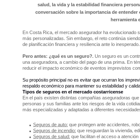
salud, la vida y la estabilidad financiera pers
conversación sobre la importancia de entender
herramienta e
En Costa Rica, el mercado asegurador ha evolucionado si
más personalizadas. Sin embargo, el reto continúa siendo
de planificación financiera y resiliencia ante lo inesperado.
Pero antes: ¿qué es un seguro?.
Un seguro es un contr
una aseguradora, a cambio del pago de una prima. En té
reducir el impacto económico de eventos imprevistos com
Su propósito principal no es evitar que ocurran los impre
respaldo económico para mantener su estabilidad y calida
Tipos de seguros en el mercado costarricense
En el país existen distintas compañías aseguradoras que 
personas y sus familias ante los riesgos de la vida cotid
más especializadas y adaptadas a diferentes necesidade
Seguros de auto:
que protegen ante accidentes, robo
Seguros de incendio:
que resguardan la vivienda, ed
Seguros de salud:
que facilitan el acceso a atención 