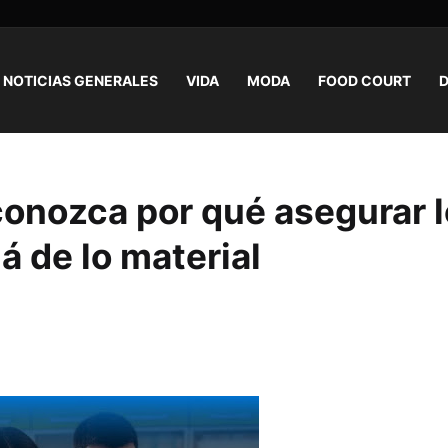
NOTICIAS GENERALES
VIDA
MODA
FOOD COURT
D
conozca por qué asegurar l
á de lo material