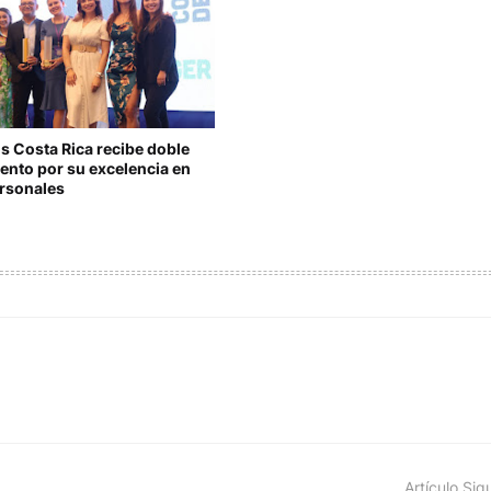
s Costa Rica recibe doble
ento por su excelencia en
rsonales
Artículo Sig