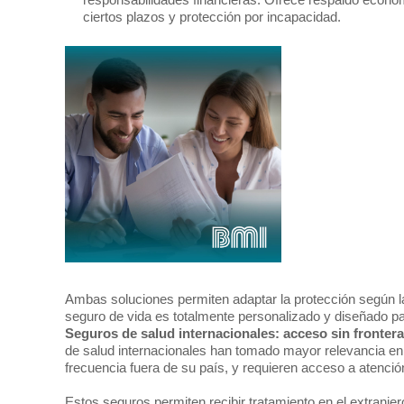
ciertos plazos y protección por incapacidad.
Ambas soluciones permiten adaptar la protección según la 
seguro de vida es totalmente personalizado y diseñado 
Seguros de salud internacionales: acceso sin fronter
de salud internacionales han tomado mayor relevancia en
frecuencia fuera de su país, y requieren acceso a atenció
Estos seguros permiten recibir tratamiento en el extranjero