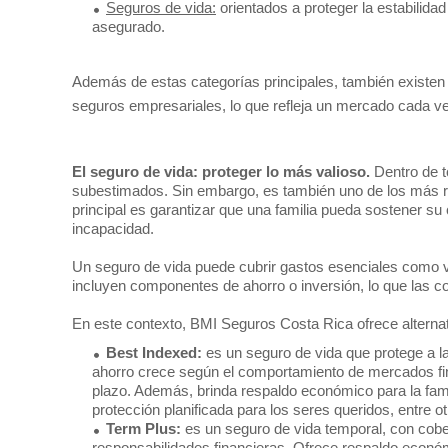
Seguros de vida:
orientados a proteger la estabilidad
asegurado.
Además de estas categorías principales, también existe
seguros empresariales, lo que refleja un mercado cada ve
El seguro de vida: proteger lo más valioso.
Dentro de t
subestimados. Sin embargo, es también uno de los más rel
principal es garantizar que una familia pueda sostener su 
incapacidad.
Un seguro de vida puede cubrir gastos esenciales como v
incluyen componentes de ahorro o inversión, lo que las co
En este contexto, BMI Seguros Costa Rica ofrece alternati
Best Indexed:
es un seguro de vida que protege a l
ahorro crece según el comportamiento de mercados fin
plazo. Además, brinda respaldo económico para la fami
protección planificada para los seres queridos, entre ot
Term Plus:
es un seguro de vida temporal, con cobe
responsabilidades financieras. Ofrece respaldo económ