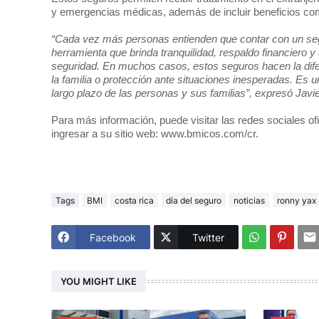
y emergencias médicas, además de incluir beneficios como
“Cada vez más personas entienden que contar con un segu
herramienta que brinda tranquilidad, respaldo financiero
seguridad. En muchos casos, estos seguros hacen la dif
la familia o protección ante situaciones inesperadas. Es u
largo plazo de las personas y sus familias”, expresó Jav
Para más información, puede visitar las redes sociales o
ingresar a su sitio web: www.bmicos.com/cr.
Tags
BMI
costa rica
día del seguro
noticias
ronny yax
Facebook
Twitter
YOU MIGHT LIKE