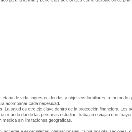
etapa de vida, ingresos, deudas y objetivos familiares, reforzando q
para acompañar cada necesidad.
as.
La salud es otro eje clave dentro de la protección financiera. Los 
 un mundo donde las personas estudian, trabajan o viajan con mayor
n médica sin limitaciones geográficas.
, acceder a especialistas internacionales, cubrir hospitalizaciones, c