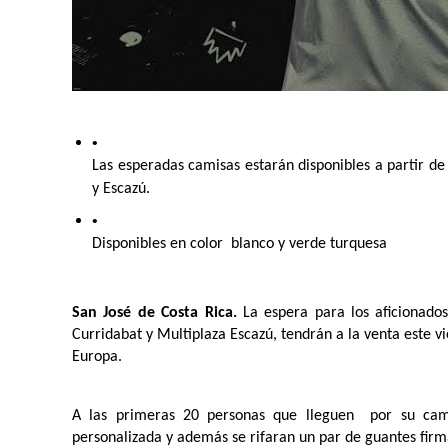
Las esperadas camisas estarán disponibles a partir de
y Escazú. 
Disponibles en color  blanco y verde turquesa 
San José de Costa Rica. 
La espera para los aficionado
Curridabat y Multiplaza Escazú, tendrán a la venta este v
Europa.  
A las primeras 20 personas que lleguen  por su camis
personalizada y además se rifaran un par de guantes firm