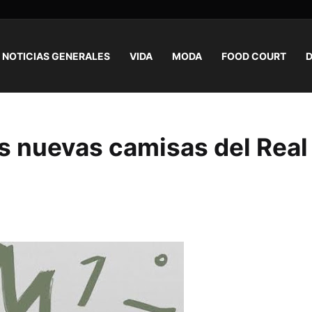
NOTICIAS GENERALES
VIDA
MODA
FOOD COURT
D
as nuevas camisas del Real