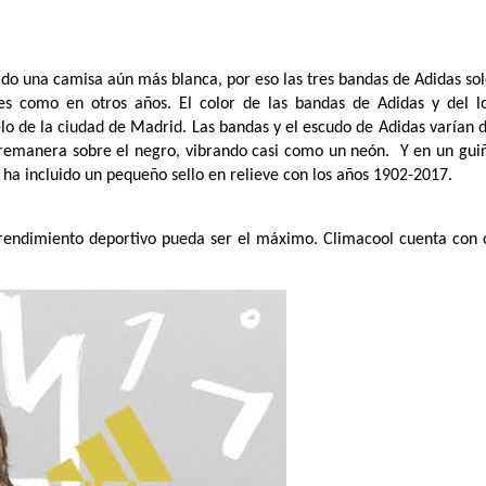
do una camisa aún más blanca, por eso las tres bandas de Adidas solo
es como en otros años. El color de las bandas de Adidas y del lo
ielo de la ciudad de Madrid. Las bandas y el escudo de Adidas varían d
emanera sobre el negro, vibrando casi como un neón.  Y en un guiño
e ha incluido un pequeño sello en relieve con los años 1902-2017. 
l rendimiento deportivo pueda ser el máximo. Climacool cuenta con c