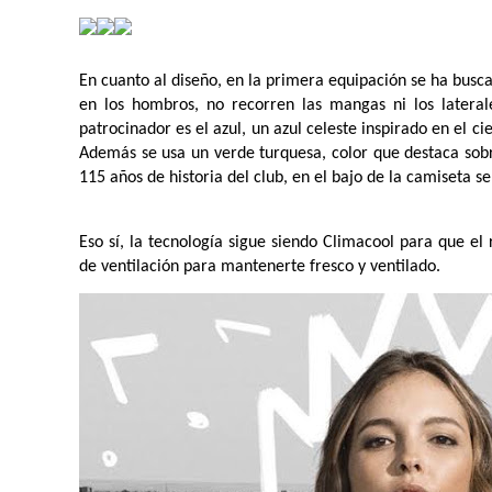
En cuanto al diseño, en la primera equipación se ha busca
en los hombros, no recorren las mangas ni los lateral
patrocinador es el azul, un azul celeste inspirado en el c
Además se usa un verde turquesa, color que destaca sobr
115 años de historia del club, en el bajo de la camiseta s
Eso sí, la tecnología sigue siendo Climacool para que e
de ventilación para mantenerte fresco y ventilado. 