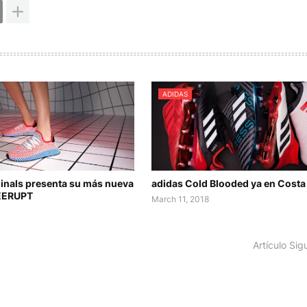
ADIDAS
ginals presenta su más nueva
adidas Cold Blooded ya en Costa
DEERUPT
March 11, 2018
Artículo Sig