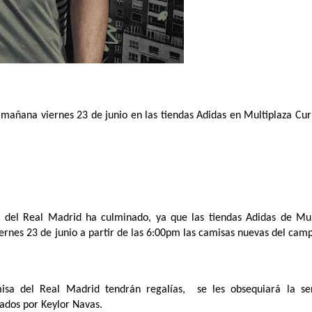
 mañana viernes 23 de junio en las tiendas Adidas en Multiplaza Curr
s del Real Madrid ha culminado, ya que las tiendas Adidas de Mult
iernes 23 de junio a partir de las 6:00pm las camisas nuevas del cam
a del Real Madrid tendrán regalías,  se les obsequiará la seri
ados por Keylor Navas. 