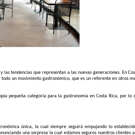
y las tendencias que representan a las nuevas generaciones. En Cost
 de todo un movimiento gastronómico, que es un referente en otros me
opia pequeña categoría para la gastronomía en Costa Rica, por lo q
ronómica única, la cual siempre seguirá empujando lo establecido
nunciando una sorpresa la cual estamos seguros nuestros clientes a