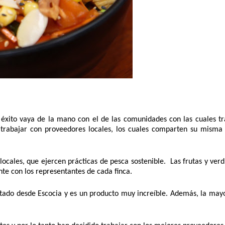
xito vaya de la mano con el de las comunidades con las cuales tra
trabajar con proveedores locales, los cuales comparten su misma é
ocales, que ejercen prácticas de pesca sostenible.  Las frutas y verd
ente con los representantes de cada finca.
tado desde Escocia y es un producto muy increíble. Además, la mayor