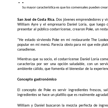
Su mayor característica es que los comensales pueden crear
San José de Costa Rica.
 Dos jóvenes emprendedores y visi
William Ayre y el empresario Daniel Loría, que luego d
presentar al público costarricense, crearon Poke, un res
“He estado sirviendo Poke en mi restaurante The Looko
popular en mi menú. Parecía obvio para mí que este plato
canadiense.
Mientras que su socio, el costarricense Daniel Loría com
caracteriza por ser una opción saludable, con un servi
ambiente cálido, que fomenta el bienestar de la experienc
Concepto gastronómico 
El concepto de Poke es servir ingredientes frescos, sa
ingredientes se hace un platillo que es realmente agrada
William y Daniel buscaron la mezcla perfecta de ingred