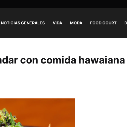
NOTICIAS GENERALES
VIDA
MODA
FOOD COURT
D
ladar con comida hawaiana