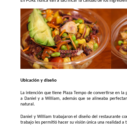
En POKE nunca van a sacrificar la calidad de los ingredie
Ubicación y diseño
La intención que tiene Plaza Tempo de convertirse en la p
a Daniel y a William, además que se alineaba perfectame
natural.
Daniel y William trabajaron el diseño del restaurante c
trabajo les permitió hacer su visión única una realidad a 