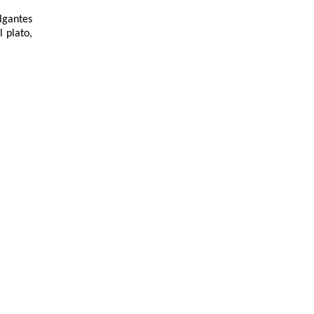
gantes 
plato, 