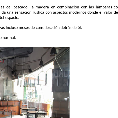
as del pescado, la madera en combinación con las lámparas col
 da una sensación rústica con aspectos modernos donde el valor del 
del espacio. 
ás incluso meses de consideración detrás de él. 
o normal. 