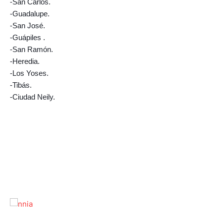
-San Carlos.
-Guadalupe.
-San José.
-Guápiles .
-San Ramón.
-Heredia.
-Los Yoses.
-Tibás.
-Ciudad Neily.