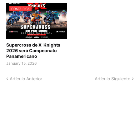
COSTA RICA
Supercross de X-Knights
2026 será Campeonato
Panamericano
January 15, 2026
Artículo Anterior
Artículo Siguiente