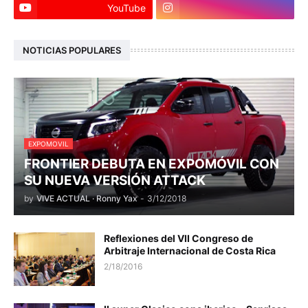
YouTube
NOTICIAS POPULARES
EXPOMOVIL
FRONTIER DEBUTA EN EXPOMÓVIL CON
SU NUEVA VERSIÓN ATTACK
by
VIVE ACTUAL · Ronny Yax
-
3/12/2018
Reflexiones del VII Congreso de
Arbitraje Internacional de Costa Rica
2/18/2016