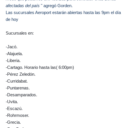
afectadas del país
" agregó Gorden.
Las sucursales Aeroport estarán abiertas hasta las 9pm el día
de hoy
Sucursales en:
-Jacó.
-Alajuela.
-Liberia.
-Cartago. Horario hasta las( 6:00pm)
-Pérez Zeledón.
-Curridabat.
-Puntarenas.
-Desamparados.
-Uvita.
-Escazú.
-Rohrmoser.
-Grecia.