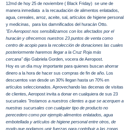
12md de hoy 25 de noviembre ( Black Friday) se une de
manera inmediata a la recaudación de alimentos enlatados,
agua, cereales, arroz, aceite, sal, artículos de higiene personal
y medicinas, para los damnificados del huracán Otto.
"En Aeropost nos sensibilizamos con los afectados por el
huracán y ofrecemos nuestros 23 puntos de venta como
centro de acopio para la recolección de donaciones las cuales
posteriormente haremos llegar a la Cruz Roja más
cercana"
dijo Gabriela Gorden, vocera de Aeropost.
Hoy es un día muy importante para quienes buscan ahorrar
dinero a la hora de hacer sus compras de fin de año. Los
descuentos van desde un 30% llegan hasta un 70% en
artículos seleccionados. Aprovechando las decenas de visitas
de clientes, Aeropost invita a donar en cualquiera de sus 23
sucursales
"Instamos a nuestros clientes a que se acerquen a
nuestras sucursales con cualquier tipo de producto no
perecedero como por ejemplo alimentos enlatados, agua
embotellada y artículos de higiene personal entre otros, de
modo que podamos unir fuerzas para contribuir a las zonas