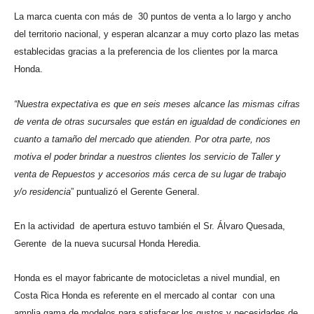
La marca cuenta con más de 30 puntos de venta a lo largo y ancho
del territorio nacional, y esperan alcanzar a muy corto plazo las metas
establecidas gracias a la preferencia de los clientes por la marca
Honda.
“Nuestra expectativa es que en seis meses alcance las mismas cifras
de venta de otras sucursales que están en igualdad de condiciones en
cuanto a tamaño del mercado que atienden. Por otra parte, nos
motiva el poder brindar a nuestros clientes los servicio de Taller y
venta de Repuestos y accesorios más cerca de su lugar de trabajo
y/o residencia
” puntualizó el Gerente General.
En la actividad de apertura estuvo también el Sr. Álvaro Quesada,
Gerente de la nueva sucursal Honda Heredia.
Honda es el mayor fabricante de motocicletas a nivel mundial, en
Costa Rica Honda es referente en el mercado al contar con una
amplia gama de modelos para satisfacer los gustos y necesidades de