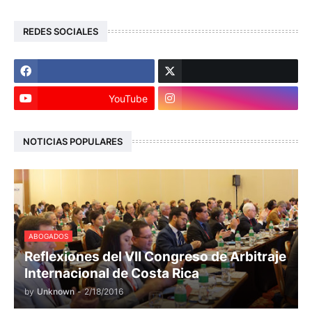
REDES SOCIALES
YouTube
NOTICIAS POPULARES
ABOGADOS
Reflexiones del VII Congreso de Arbitraje
Internacional de Costa Rica
by
Unknown
-
2/18/2016