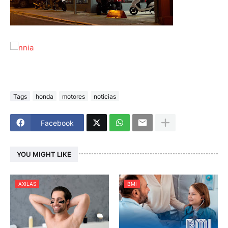
Tags
honda
motores
noticias
Facebook
YOU MIGHT LIKE
AXILAS
BMI