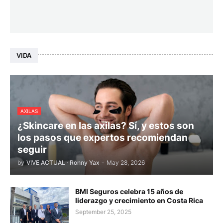
VIDA
AXILAS
¿Skincare en las axilas? Sí, y estos son
los pasos que expertos recomiendan
seguir
by
VIVE ACTUAL · Ronny Yax
-
May 28, 2026
BMI Seguros celebra 15 años de
liderazgo y crecimiento en Costa Rica
September 25, 2025