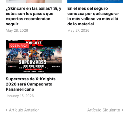
¿Skincare en las axilas? Sí, y
En el mes del seguro
estos son los pasos que
conozca por qué asegurar
expertos recomiendan
lo más valioso va más allá
seguir
de lo material
May 28, 2026
May 27, 2026
COSTA RICA
Supercross de X-Knights
2026 será Campeonato
Panamericano
January 15, 2026
Artículo Anterior
Artículo Siguiente