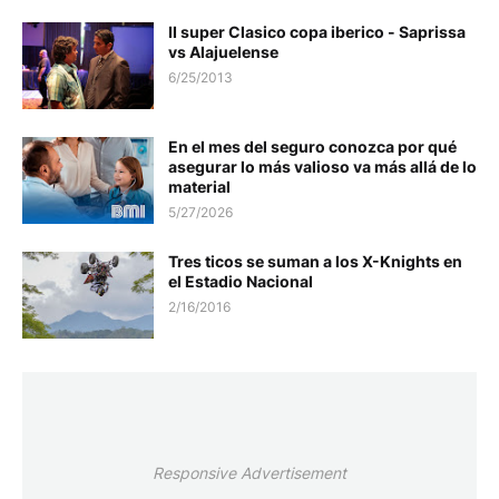
II super Clasico copa iberico - Saprissa
vs Alajuelense
6/25/2013
En el mes del seguro conozca por qué
asegurar lo más valioso va más allá de lo
material
5/27/2026
Tres ticos se suman a los X-Knights en
el Estadio Nacional
2/16/2016
Responsive Advertisement