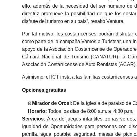
ello, además de la necesidad del ser humano de dis
directriz promueve la posibilidad de que los cost
disfrute del turismo en su país”, resaltó Ventura.
Por tal motivo, los costarricenses podrán disfrutar
como parte de la campaña Vamos a Turistear, una inic
apoyo de la Asociación Costarricense de Operadore
Cámara Nacional de Turismo (CANATUR), la Cám
Asociación Costarricense de Auto Rentistas (ACAR).
Asimismo, el ICT insta a las familias costarricenses a
Opciones gratuitas
Ø
Mirador de Orosi
: De la iglesia de paraíso de Ca
Horario:
Todos los días de 8:00 a.m. a 4:30 p.m.
Servicios:
Área de juegos infantiles, zonas verdes,
Igualdad de Oportunidades para personas con dis
parrilla, agua potable, seguridad, mesas de picnic