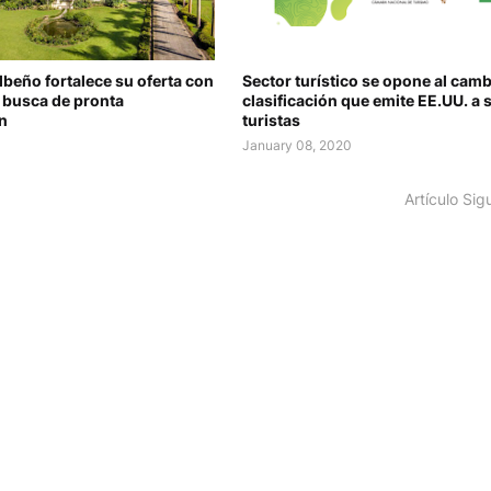
albeño fortalece su oferta con
Sector turístico se opone al camb
n busca de pronta
clasificación que emite EE.UU. a 
ón
turistas
January 08, 2020
Artículo Sig