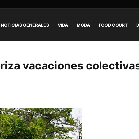
NOTICIAS GENERALES
VIDA
MODA
FOOD COURT
D
riza vacaciones colectiva