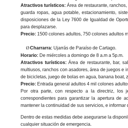
Atractivos turísticos:
Área de restaurante, ranchos, 
guarda ropas, agua potable, estacionamiento, sist
disposiciones de la Ley 7600 de Igualdad de Opor
para desplazarse.
Precio:
1500 colones adultos, 750 colones adultos 
Ø
Charrarra:
Ujarrás de Paraíso de Cartago.
Horario:
De miércoles a domingo de 8 a.m a 5p.m.
Atractivos turísticos:
Área de restaurante, bar, sa
multiusos, ranchos con asadores, área de juegos e infl
de bicicletas, juego de bolas en agua, banana boat,
Precio:
Entrada general adultos 4 mil colones adulto
Por otra parte, con respecto a la directriz, los 
correspondientes para garantizar la apertura de aq
mantener la continuidad de sus servicios, e informar
Dentro de estas medidas debe asegurarse la disponib
cualquier situación de emergencia.