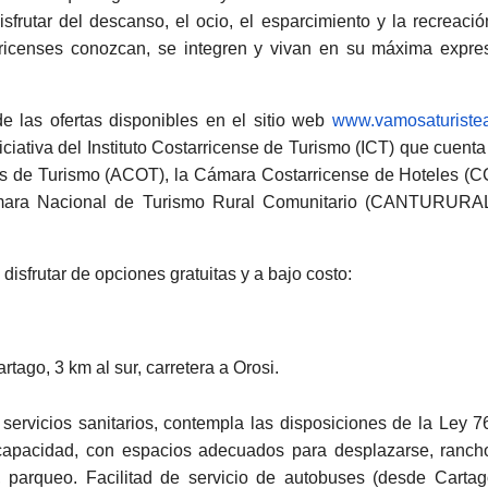
frutar del descanso, el ocio, el esparcimiento y la recreació
arricenses conozcan, se integren y vivan en su máxima expre
 de las ofertas disponibles en el sitio web
www.vamosaturistea
iativa del Instituto Costarricense de Turismo (ICT) que cuenta
s de Turismo (ACOT), la Cámara Costarricense de Hoteles (C
ara Nacional de Turismo Rural Comunitario (CANTURURAL
 disfrutar de opciones gratuitas y a bajo costo:
rtago, 3 km al sur, carretera a Orosi.
 servicios sanitarios, contempla las disposiciones de la Ley 
capacidad, con espacios adecuados para desplazarse, ranch
, parqueo. Facilitad de servicio de autobuses (desde Cartag