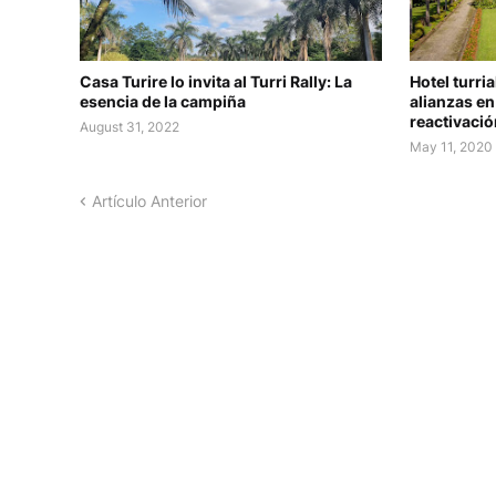
Casa Turire lo invita al Turri Rally: La
Hotel turri
esencia de la campiña
alianzas e
reactivaci
August 31, 2022
May 11, 2020
Artículo Anterior