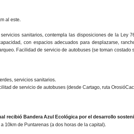
m al este.
 servicios sanitarios, contempla las disposiciones de la Ley 
capacidad, con espacios adecuados para desplazarse, ranch
parqueo. Facilidad de servicio de autobuses (se toman costado 
rdes, servicios sanitarios.
acilitad de servicio de autobuses (desde Cartago, ruta OrosióCa
al recibió Bandera Azul Ecológica por el desarrollo sosten
a 10km de Puntarenas (a dos horas de la capital).