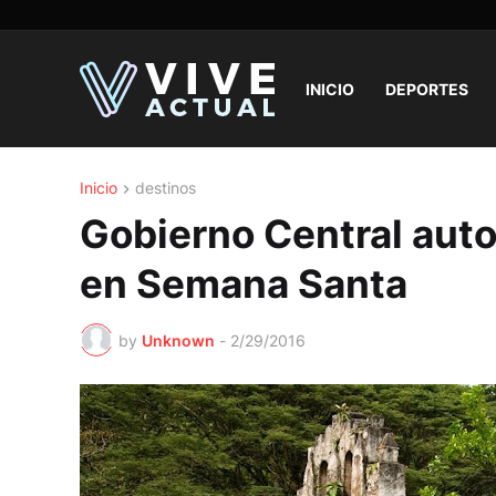
INICIO
DEPORTES
Inicio
destinos
Gobierno Central auto
en Semana Santa
by
Unknown
-
2/29/2016