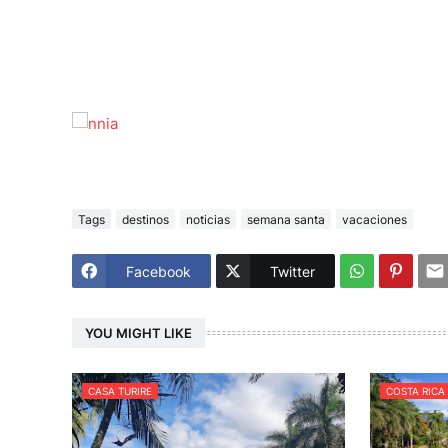
Tags
destinos
noticias
semana santa
vacaciones
Facebook
Twitter
YOU MIGHT LIKE
CASA TURIRE
COSTA RICA