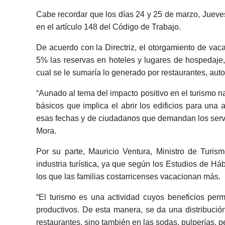
Cabe recordar que los días 24
y 25 de marzo, Jueves
en el artículo 148 del Código de Trabajo.
De acuerdo con la Directriz, el otorgamiento de va
5% las reservas en hoteles y lugares de hospedaje, 
cual se le sumaría lo generado por restaurantes, auto 
“Aunado al tema del impacto positivo en el turismo na
básicos que implica el abrir los edificios para u
esas fechas y de ciudadanos que demandan los servici
Mora.
Por su parte, Mauricio Ventura, Ministro de Turism
industria turística, ya que según los Estudios de 
los que las familias costarricenses vacacionan más.
“El turismo es una actividad cuyos beneficios per
productivos. De esta manera, se da una distribución 
restaurantes, sino también en las sodas, pulperías,