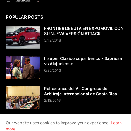
POPULAR POSTS
FRONTIER DEBUTA EN EXPOMÓVIL CON
SU NUEVA VERSIÓN ATTACK
3/12/2018
II super Clasico copa iberico - Saprissa
vs Alajuelense
6/25/2013
Reflexiones del VII Congreso de
Arbitraje Internacional de Costa Rica
2/18/2016
Our website uses cookies to improve your experience.
Learn
more