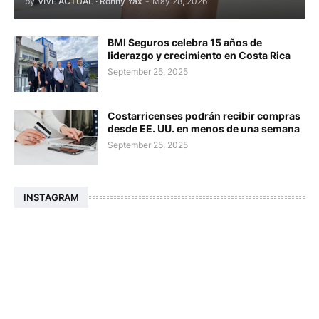
by
VIVE ACTUAL · Ronny Yax
-
May 28, 2026
BMI Seguros celebra 15 años de
liderazgo y crecimiento en Costa Rica
September 25, 2025
Costarricenses podrán recibir compras
desde EE. UU. en menos de una semana
September 25, 2025
INSTAGRAM