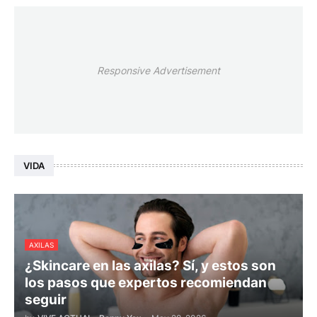
Responsive Advertisement
VIDA
AXILAS
¿Skincare en las axilas? Sí, y estos son
los pasos que expertos recomiendan
seguir