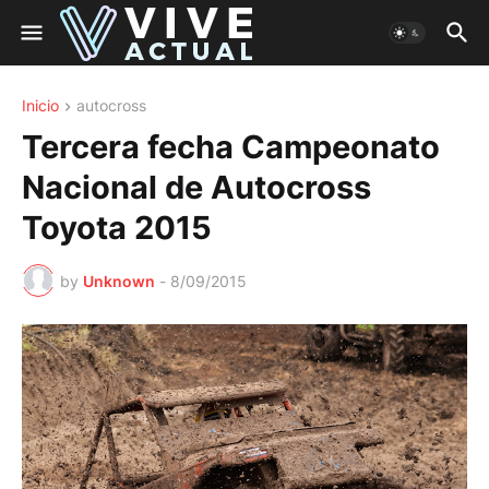
Inicio
autocross
Tercera fecha Campeonato
Nacional de Autocross
Toyota 2015
by
Unknown
-
8/09/2015