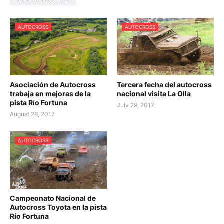
AUTOCROSS
AUTOCROSS
Asociación de Autocross
Tercera fecha del autocross
trabaja en mejoras de la
nacional visita La Olla
pista Río Fortuna
July 29, 2017
August 28, 2017
AUTOCROSS
Campeonato Nacional de
Autocross Toyota en la pista
Río Fortuna