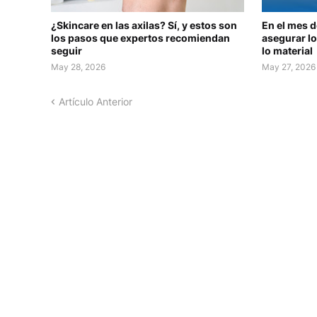
¿Skincare en las axilas? Sí, y estos son
En el mes 
los pasos que expertos recomiendan
asegurar lo
seguir
lo material
May 28, 2026
May 27, 2026
Artículo Anterior