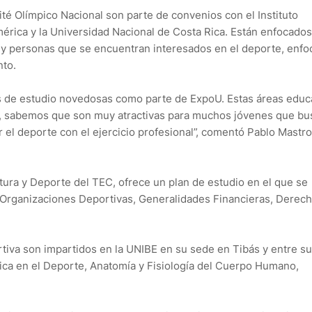
té Olímpico Nacional son parte de convenios con el Instituto
érica y la Universidad Nacional de Costa Rica. Están enfocados
as y personas que se encuentran interesados en el deporte, enf
nto.
 de estudio novedosas como parte de ExpoU. Estas áreas educ
es, sabemos que son muy atractivas para muchos jóvenes que b
 el deporte con el ejercicio profesional”, comentó Pablo Mastro
tura y Deporte del TEC, ofrece un plan de estudio en el que se
 Organizaciones Deportivas, Generalidades Financieras, Derech
tiva son impartidos en la UNIBE en su sede en Tibás y entre s
tica en el Deporte, Anatomía y Fisiología del Cuerpo Humano,