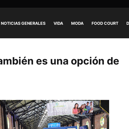
NOTICIAS GENERALES
VIDA
MODA
FOOD COURT
D
también es una opción de