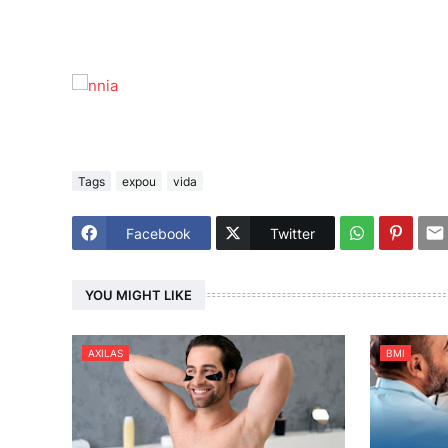
Tags
expou
vida
Facebook
Twitter
YOU MIGHT LIKE
AXILAS
BMI