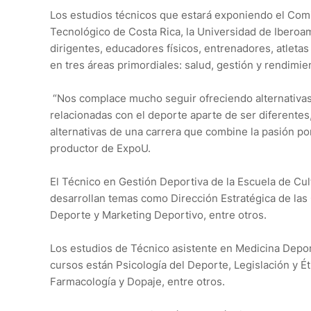
Los estudios técnicos que estará exponiendo el Comi
Tecnológico de Costa Rica, la Universidad de Iberoam
dirigentes, educadores físicos, entrenadores, atlet
en tres áreas primordiales: salud, gestión y rendimie
“Nos complace mucho seguir ofreciendo alternativas
relacionadas con el deporte aparte de ser diferent
alternativas de una carrera que combine la pasión por
productor de ExpoU.
El Técnico en Gestión Deportiva de la Escuela de Cul
desarrollan temas como Dirección Estratégica de las
Deporte y Marketing Deportivo, entre otros.
Los estudios de Técnico asistente en Medicina Depor
cursos están Psicología del Deporte, Legislación y É
Farmacología y Dopaje, entre otros.