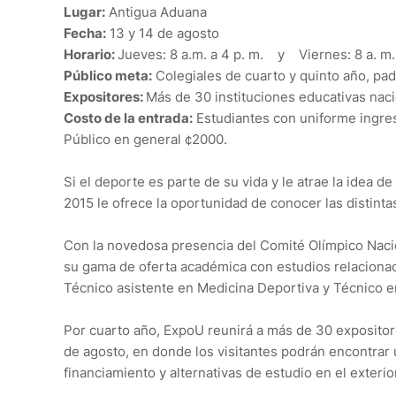
Lugar:
Antigua Aduana
Fecha:
13 y 14 de agosto
Horario:
Jueves: 8 a.m. a 4 p. m. y Viernes: 8 a. m. 
Público meta:
Colegiales de cuarto y quinto año, pad
Expositores:
Más de 30 instituciones educativas naci
Costo de la entrada:
Estudiantes con uniforme ingres
Público en general ¢2000.
Si el deporte es parte de su vida y le atrae la idea 
2015 le ofrece la oportunidad de conocer las distinta
Con la novedosa presencia del Comité Olímpico Naci
su gama de oferta académica con estudios relaciona
Técnico asistente en Medicina Deportiva y Técnico 
Por cuarto año, ExpoU reunirá a más de 30 expositore
de agosto, en donde los visitantes podrán encontrar 
financiamiento y alternativas de estudio en el exterior