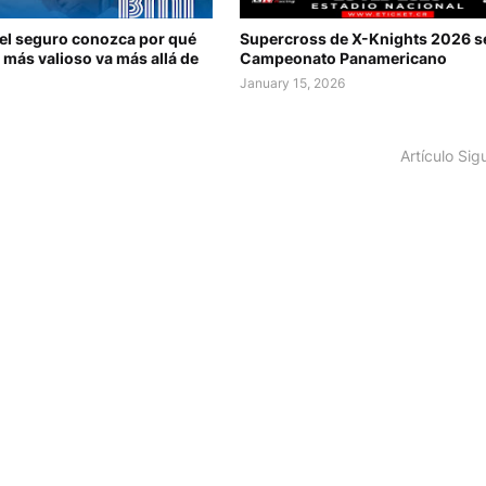
del seguro conozca por qué
Supercross de X-Knights 2026 s
 más valioso va más allá de
Campeonato Panamericano
January 15, 2026
Artículo Sig