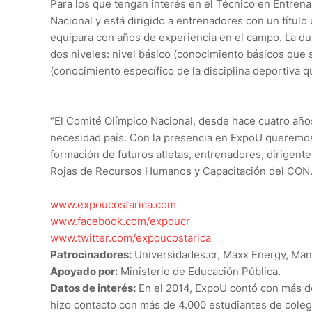
Para los que tengan interés en el Técnico en Entrena
Nacional y está dirigido a entrenadores con un título 
equipara con años de experiencia en el campo. La d
dos niveles: nivel básico (conocimiento básicos que s
(conocimiento específico de la disciplina deportiva q
“El Comité Olímpico Nacional, desde hace cuatro añ
necesidad país. Con la presencia en ExpoU queremos 
formación de futuros atletas, entrenadores, dirigent
Rojas de Recursos Humanos y Capacitación del CON
www.expoucostarica.com
www.facebook.com/expoucr
www.twitter.com/expoucostarica
Patrocinadores:
Universidades.cr, Maxx Energy, Mana
Apoyado por:
Ministerio de Educación Pública.
Datos de interés:
En el 2014, ExpoU contó con más de 
hizo contacto con más de 4.000 estudiantes de coleg