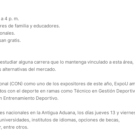
a 4 p. m.
res de familia y educadores.
onales.
an gratis.
de estudiar alguna carrera que lo mantenga vinculado a esta área
s alternativas del mercado.
onal (CON) como uno de los expositores de este año, ExpoU am
dos con el deporte en ramas como Técnico en Gestión Deportiv
en Entrenamiento Deportivo.
s nacionales en la Antigua Aduana, los días jueves 13 y vierne
universidades, institutos de idiomas, opciones de becas,
, entre otros.