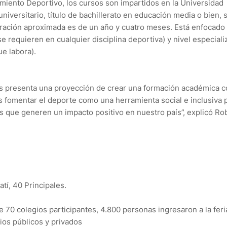
miento Deportivo, los cursos son impartidos en la Universidad
universitario, título de bachillerato en educación media o bien, 
uración aproximada es de un año y cuatro meses. Está enfocado
e requieren en cualquier disciplina deportiva) y nivel especial
ue labora).
os presenta una proyección de crear una formación académica 
fomentar el deporte como una herramienta social e inclusiva p
es que generen un impacto positivo en nuestro país”, explicó Ro
.
tí, 40 Principales.
70 colegios participantes, 4.800 personas ingresaron a la feri
ios públicos y privados