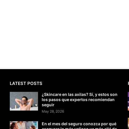
LATEST POSTS
¿Skincare en las axilas? Sí, y estos son
los pasos que expertos recomiendan
seguir
May 28, 2026
En el mes del seguro conozca por qué
asegurar lo más valioso va más allá de