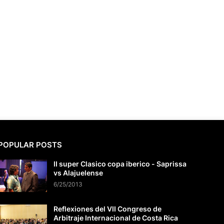
POPULAR POSTS
II super Clasico copa iberico - Saprissa
vs Alajuelense
6/25/2013
Reflexiones del VII Congreso de
Arbitraje Internacional de Costa Rica