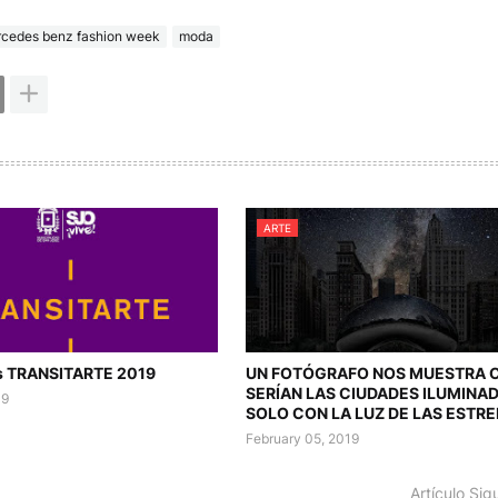
cedes benz fashion week
moda
ARTE
es TRANSITARTE 2019
UN FOTÓGRAFO NOS MUESTRA
SERÍAN LAS CIUDADES ILUMINA
19
SOLO CON LA LUZ DE LAS ESTR
February 05, 2019
Artículo Sig