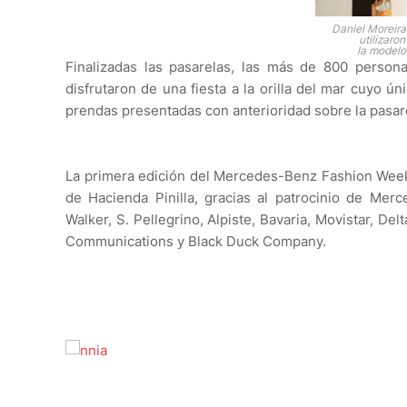
Daniel Moreira
utilizaro
la modelo
Finalizadas las pasarelas, las más de 800 person
disfrutaron de una fiesta a la orilla del mar cuyo ún
prendas presentadas con anterioridad sobre la pasare
La primera edición del Mercedes-Benz Fashion Week
de Hacienda Pinilla, gracias al patrocinio de Mer
Walker, S. Pellegrino, Alpiste, Bavaria, Movistar, Del
Communications y Black Duck Company.