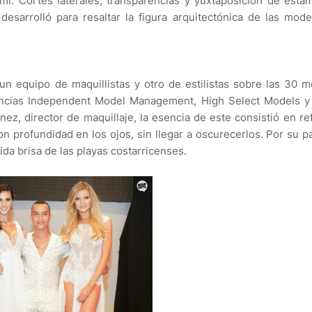
. Cortes laterales, transparencias y yuxtaposición de esta
esarrolló para resaltar la figura arquitectónica de las mod
n equipo de maquillistas y otro de estilistas sobre las 30 
encias Independent Model Management, High Select Models y
, director de maquillaje, la esencia de este consistió en ref
on profundidad en los ojos, sin llegar a oscurecerlos. Por su pa
álida brisa de las playas costarricenses.