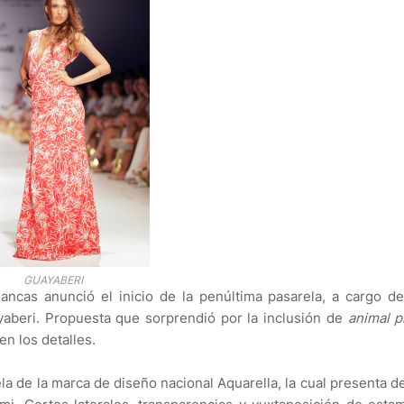
GUAYABERI
lancas anunció el inicio de la penúltima pasarela, a cargo d
aberi. Propuesta que sorprendió por la inclusión de
animal p
en los detalles.
a de la marca de diseño nacional Aquarella, la cual presenta d