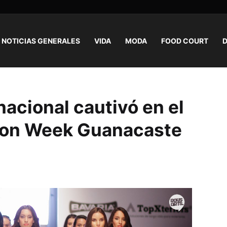
NOTICIAS GENERALES
VIDA
MODA
FOOD COURT
D
nacional cautivó en el
ion Week Guanacaste