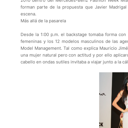
2010 dentro del Mercedes-Benz Fashion Week Miami
forman parte de la propuesta que Javier Madrigal d
escena.
Más allá de la pasarela
Desde la 1:00 p.m. el backstage tomaba forma con u
femeninas y los 12 modelos masculinos de las ag
Model Management. Tal como explica Mauricio Jiménez
una mujer natural pero con actitud y por ello aplicar
cabello en ondas sutiles invitaba a viajar junto a la c