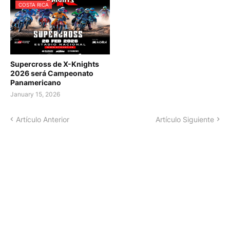
COSTA RICA
Supercross de X-Knights
2026 será Campeonato
Panamericano
January 15, 2026
Artículo Anterior
Artículo Siguiente