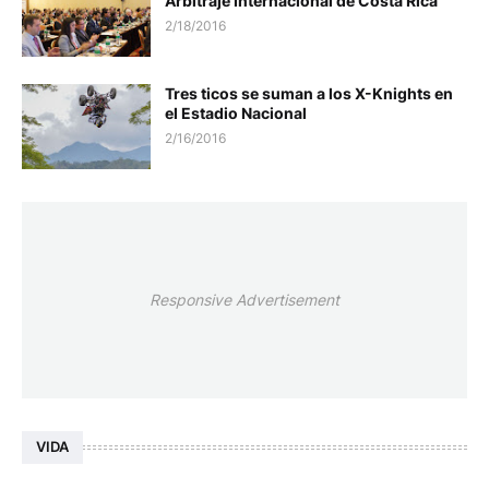
Arbitraje Internacional de Costa Rica
2/18/2016
Tres ticos se suman a los X-Knights en
el Estadio Nacional
2/16/2016
Responsive Advertisement
VIDA