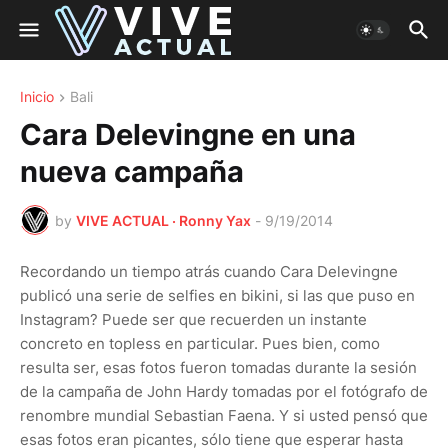
Inicio
Bali
Cara Delevingne en una
nueva campaña
by
VIVE ACTUAL · Ronny Yax
-
9/19/2014
Recordando un tiempo atrás cuando Cara Delevingne
publicó una serie de selfies en bikini, si las que puso en
Instagram? Puede ser que recuerden un instante
concreto en topless en particular. Pues bien, como
resulta ser, esas fotos fueron tomadas durante la sesión
de la campaña de John Hardy tomadas por el fotógrafo de
renombre mundial Sebastian Faena. Y si usted pensó que
esas fotos eran picantes, sólo tiene que esperar hasta