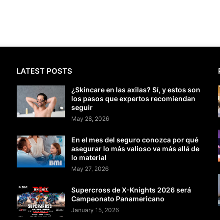
LATEST POSTS
¿Skincare en las axilas? Sí, y estos son
los pasos que expertos recomiendan
seguir
May 28, 2026
En el mes del seguro conozca por qué
asegurar lo más valioso va más allá de
lo material
May 27, 2026
Supercross de X-Knights 2026 será
Campeonato Panamericano
January 15, 2026