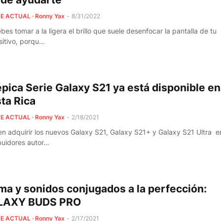
E ACTUAL · Ronny Yax
-
8/31/2022
bes tomar a la ligera el brillo que suele desenfocar la pantalla de tu
sitivo, porqu…
épica Serie Galaxy S21 ya está disponible en
ta Rica
E ACTUAL · Ronny Yax
-
2/18/2021
n adquirir los nuevos Galaxy S21, Galaxy S21+ y Galaxy S21 Ultra e
ibuidores autor…
ma y sonidos conjugados a la perfección:
LAXY BUDS PRO
E ACTUAL · Ronny Yax
-
2/17/2021