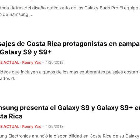
storia detrás del diseño optimizado de los Galaxy Buds Pro El equipo
ño de Samsung…
sajes de Costa Rica protagonistas en camp
 Galaxy S9 y S9+
E ACTUAL · Ronny Yax
-
4/26/2018
ideos que incluyen algunos de los más exuberantes paisajes costarr
ados d…
sung presenta el Galaxy S9 y Galaxy S9+ e
ta Rica
E ACTUAL · Ronny Yax
-
4/25/2018
ng Electronics anunció la disponibilidad en Costa Rica de su Galaxy