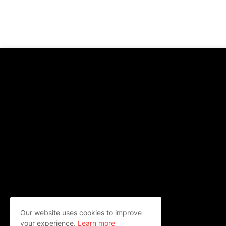
Our website uses cookies to improve
your experience.
Learn more