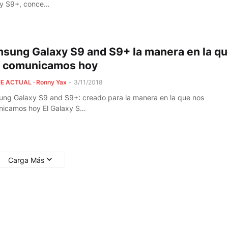
y S9+, conce…
sung Galaxy S9 and S9+ la manera en la q
 comunicamos hoy
E ACTUAL · Ronny Yax
-
3/11/2018
ng Galaxy S9 and S9+: creado para la manera en la que nos
icamos hoy El Galaxy S…
Carga Más