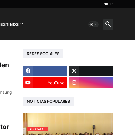
INICIO
ESTINOS
REDES SOCIALES
den
YouTube
Samsung
NOTICIAS POPULARES
itor
ABOGADOS