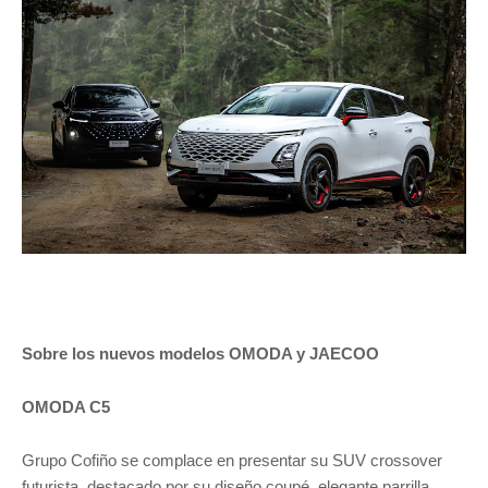
Sobre los nuevos modelos OMODA y JAECOO
OMODA C5
Grupo Cofiño se complace en presentar su SUV crossover
futurista, destacado por su diseño coupé, elegante parrilla