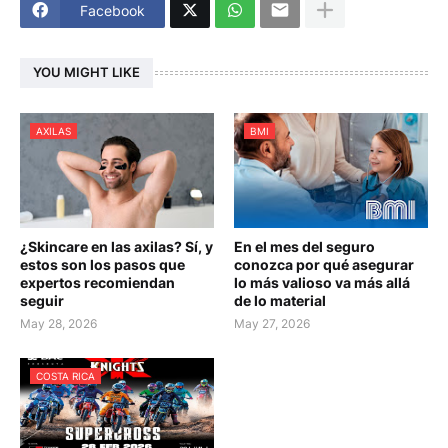
Facebook
YOU MIGHT LIKE
AXILAS
BMI
¿Skincare en las axilas? Sí, y
En el mes del seguro
estos son los pasos que
conozca por qué asegurar
expertos recomiendan
lo más valioso va más allá
seguir
de lo material
May 28, 2026
May 27, 2026
COSTA RICA