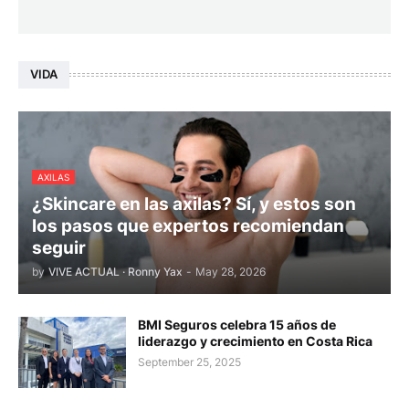
VIDA
AXILAS
¿Skincare en las axilas? Sí, y estos son
los pasos que expertos recomiendan
seguir
by
VIVE ACTUAL · Ronny Yax
-
May 28, 2026
BMI Seguros celebra 15 años de
liderazgo y crecimiento en Costa Rica
September 25, 2025