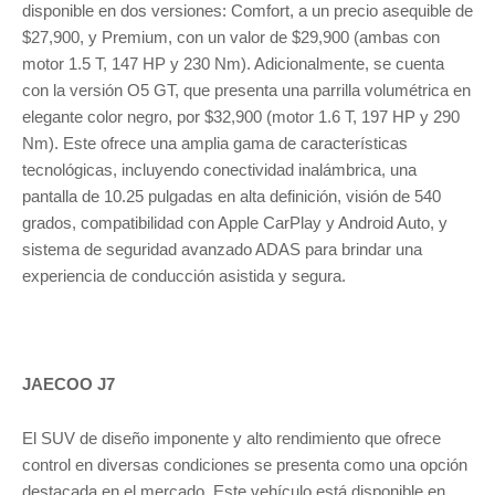
disponible en dos versiones: Comfort, a un precio asequible de
$27,900, y Premium, con un valor de $29,900 (ambas con
motor 1.5 T, 147 HP y 230 Nm). Adicionalmente, se cuenta
con la versión O5 GT, que presenta una parrilla volumétrica en
elegante color negro, por $32,900 (motor 1.6 T, 197 HP y 290
Nm). Este ofrece una amplia gama de características
tecnológicas, incluyendo conectividad inalámbrica, una
pantalla de 10.25 pulgadas en alta definición, visión de 540
grados, compatibilidad con Apple CarPlay y Android Auto, y
sistema de seguridad avanzado ADAS para brindar una
experiencia de conducción asistida y segura.
JAECOO J7
El SUV de diseño imponente y alto rendimiento que ofrece
control en diversas condiciones se presenta como una opción
destacada en el mercado. Este vehículo está disponible en