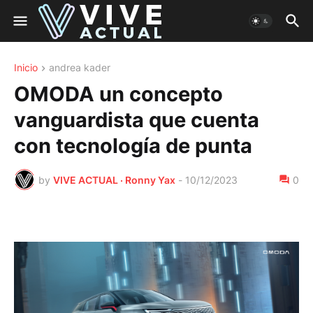
Inicio
andrea kader
OMODA un concepto
vanguardista que cuenta
con tecnología de punta
by
VIVE ACTUAL · Ronny Yax
-
10/12/2023
0