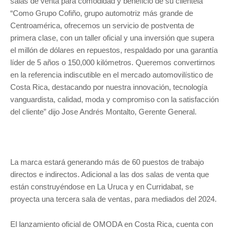
salas de venta para comodidad y beneficio de su clientela
“Como Grupo Cofiño, grupo automotriz más grande de
Centroamérica, ofrecemos un servicio de postventa de
primera clase, con un taller oficial y una inversión que supera
el millón de dólares en repuestos, respaldado por una garantía
líder de 5 años o 150,000 kilómetros. Queremos convertirnos
en la referencia indiscutible en el mercado automovilístico de
Costa Rica, destacando por nuestra innovación, tecnología
vanguardista, calidad, moda y compromiso con la satisfacción
del cliente” dijo Jose Andrés Montalto, Gerente General.
La marca estará generando más de 60 puestos de trabajo
directos e indirectos. Adicional a las dos salas de venta que
están construyéndose en La Uruca y en Curridabat, se
proyecta una tercera sala de ventas, para mediados del 2024.
El lanzamiento oficial de OMODA en Costa Rica, cuenta con