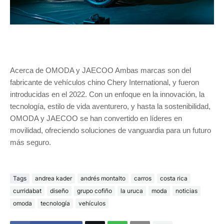
Acerca de OMODA y JAECOO Ambas marcas son del
fabricante de vehículos chino Chery International, y fueron
introducidas en el 2022. Con un enfoque en la innovación, la
tecnología, estilo de vida aventurero, y hasta la sostenibilidad,
OMODA y JAECOO se han convertido en líderes en
movilidad, ofreciendo soluciones de vanguardia para un futuro
más seguro.
Tags
andrea kader
andrés montalto
carros
costa rica
curridabat
diseño
grupo cofiño
la uruca
moda
noticias
omoda
tecnología
vehículos