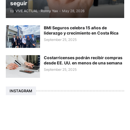
seguir
by
VIVE ACTUAL · Ronny Yax
-
May 28, 2026
BMI Seguros celebra 15 años de
liderazgo y crecimiento en Costa Rica
September 25, 2025
Costarricenses podrán recibir compras
desde EE. UU. en menos de una semana
September 25, 2025
INSTAGRAM