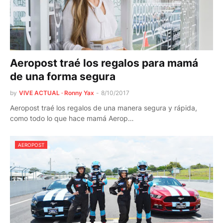
Aeropost traé los regalos para mamá
de una forma segura
by
VIVE ACTUAL · Ronny Yax
-
8/10/2017
Aeropost traé los regalos de una manera segura y rápida,
como todo lo que hace mamá Aerop…
AEROPOST