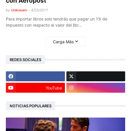
con Aeropost
by
Unknown
-
4/25/2017
Para importar libros solo tendrás que pagar un 1% de
impuesto con respecto al valor del libr…
Carga Más
REDES SOCIALES
YouTube
NOTICIAS POPULARES