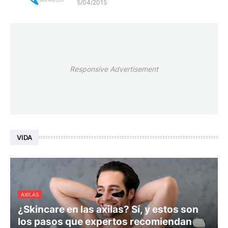
5/04/2015
Responsive Advertisement
VIDA
AXILAS
¿Skincare en las axilas? Sí, y estos son
los pasos que expertos recomiendan