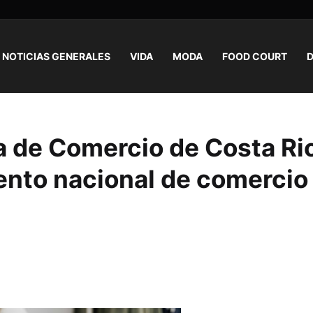
NOTICIAS GENERALES
VIDA
MODA
FOOD COURT
D
a de Comercio de Costa Ri
ento nacional de comercio