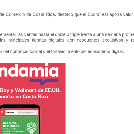
 de Comercio de Costa Rica, destacó que el EcomFest aporta valor 
mentar las ventas hasta el doble o triple
frente a una semana prome
 las principales tiendas digitales con descuentos exclusivos y r
 del comercio formal y el fortalecimiento del ecosistema digital.