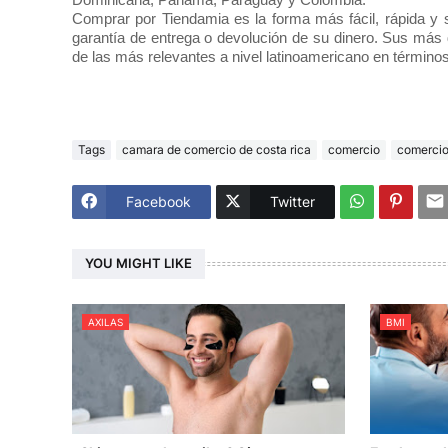
Comprar por Tiendamia es la forma más fácil, rápida 
garantía de entrega o devolución de su dinero. Sus más
de las más relevantes a nivel latinoamericano en término
Tags
camara de comercio de costa rica
comercio
comercio
Facebook
Twitter
YOU MIGHT LIKE
AXILAS
BMI