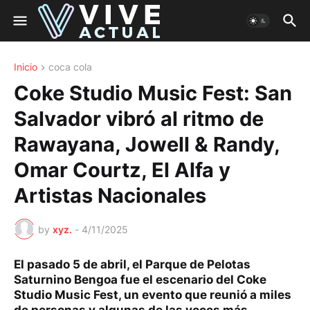
Inicio
coca cola
Coke Studio Music Fest: San
Salvador vibró al ritmo de
Rawayana, Jowell & Randy,
Omar Courtz, El Alfa y
Artistas Nacionales
by
xyz.
-
4/11/2025
El pasado 5 de abril, el Parque de Pelotas
Saturnino Bengoa fue el escenario del Coke
Studio Music Fest, un evento que reunió a miles