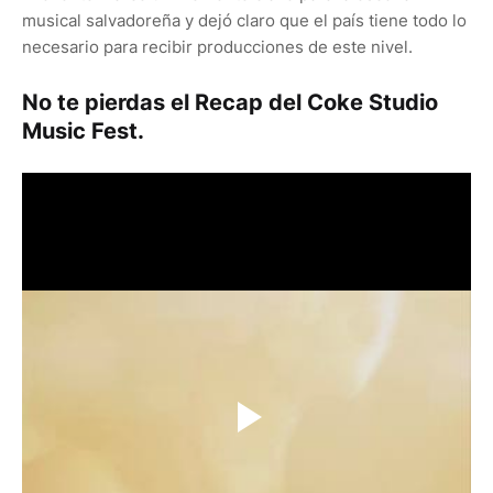
musical salvadoreña y dejó claro que el país tiene todo lo
necesario para recibir producciones de este nivel.
No te pierdas el Recap del Coke Studio
Music Fest.