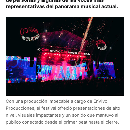
de personas y algunas de las voces más
representativas del panorama musical actual.
Con una producción impecable a cargo de EnVivo
Producciones, el festival ofreció presentaciones de alto
nivel, visuales impactantes y un sonido que mantuvo al
público conectado desde el primer beat hasta el cierre.