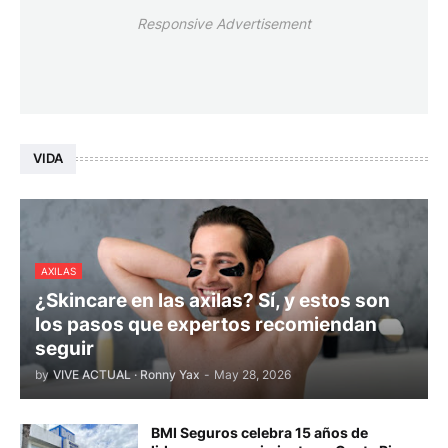
Responsive Advertisement
VIDA
AXILAS
¿Skincare en las axilas? Sí, y estos son
los pasos que expertos recomiendan
seguir
by
VIVE ACTUAL · Ronny Yax
-
May 28, 2026
BMI Seguros celebra 15 años de