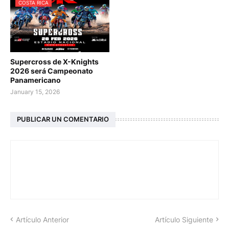
COSTA RICA
Supercross de X-Knights
2026 será Campeonato
Panamericano
January 15, 2026
PUBLICAR UN COMENTARIO
Artículo Anterior
Artículo Siguiente