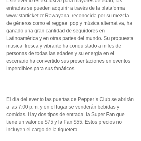
Este evento es exclusivo para mayores de edad, las
entradas se pueden adquirir a través de la plataforma
www.starticket.cr Rawayana, reconocida por su mezcla
de géneros como el reggae, pop y música alternativa, ha
ganado una gran cantidad de seguidores en
Latinoamérica y en otras partes del mundo. Su propuesta
musical fresca y vibrante ha conquistado a miles de
personas de todas las edades y su energía en el
escenario ha convertido sus presentaciones en eventos
imperdibles para sus fanáticos.
El día del evento las puertas de Pepper’s Club se abrirán
a las 7:00 p.m. y en el lugar se venderán bebidas y
comidas. Hay dos tipos de entrada, la Super Fan que
tiene un valor de $75 y la Fan $55. Estos precios no
incluyen el cargo de la tiquetera.