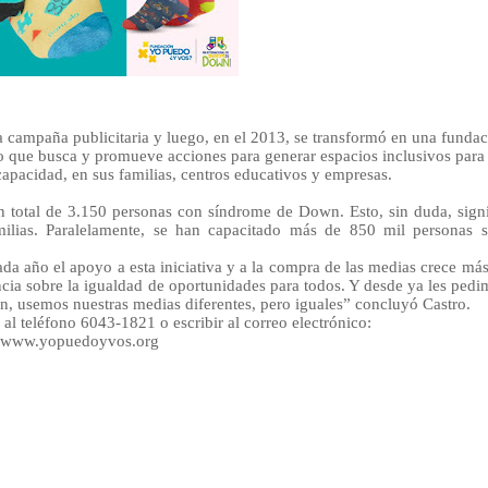
campaña publicitaria y luego, en el 2013, se transformó en una fundac
 que busca y promueve acciones para generar espacios inclusivos para 
pacidad, en sus familias, centros educativos y empresas.
un total de 3.150 personas con síndrome de Down. Esto, sin duda, sign
ilias. Paralelamente, se han capacitado más de 850 mil personas s
a año el apoyo a esta iniciativa y a la compra de las medias crece má
a sobre la igualdad de oportunidades para todos. Y desde ya les pedi
 usemos nuestras medias diferentes, pero iguales” concluyó Castro.
 al teléfono 6043-1821 o escribir al correo electrónico:
a: www.yopuedoyvos.org