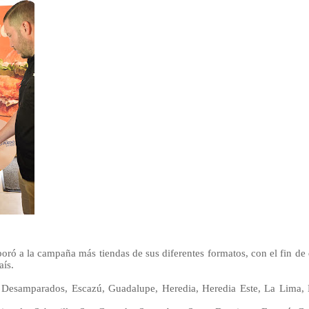
 a la campaña más tiendas de sus diferentes formatos, con el fin de 
aís.
 Desamparados, Escazú, Guadalupe, Heredia, Heredia Este, La Lima, L