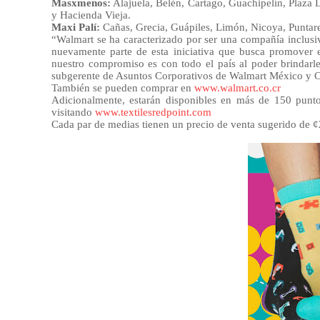
Masxmenos:
Alajuela, Belén, Cartago, Guachipelín, Plaza
y Hacienda Vieja.
Maxi Palí:
Cañas, Grecia, Guápiles, Limón, Nicoya, Punta
“Walmart se ha caracterizado por ser una compañía inclusi
nuevamente parte de esta iniciativa que busca promover
nuestro compromiso es con todo el país al poder brindarl
subgerente de Asuntos Corporativos de Walmart México y C
También se pueden comprar en
www.walmart.co.cr
Adicionalmente, estarán disponibles en más de 150 punto
visitando
www.textilesredpoint.com
Cada par de medias tienen un precio de venta sugerido de ¢