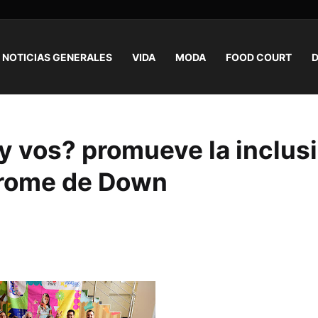
NOTICIAS GENERALES
VIDA
MODA
FOOD COURT
D
y vos? promueve la inclus
drome de Down