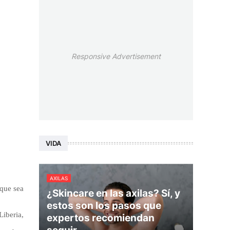
Responsive Advertisement
VIDA
AXILAS
que sea
¿Skincare en las axilas? Sí, y
estos son los pasos que
iberia,
expertos recomiendan