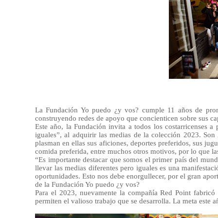
La Fundación Yo puedo ¿y vos? cumple 11 años de promo
construyendo redes de apoyo que concienticen sobre sus cap
Este año, la Fundación invita a todos los costarricenses 
iguales”, al adquirir las medias de la colección 2023. So
plasman en ellas sus aficiones, deportes preferidos, sus jug
comida preferida, entre muchos otros motivos, por lo que la
“Es importante destacar que somos el primer país del mund
llevar las medias diferentes pero iguales es una manifest
oportunidades. Esto nos debe enorgullecer, por el gran apor
de la Fundación Yo puedo ¿y vos?
Para el 2023, nuevamente la compañía Red Point fabricó y
permiten el valioso trabajo que se desarrolla. La meta este 