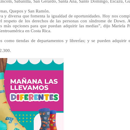
 Lincoln, Sabanilla, San Gerardo, Santa Ana, Santo Domingo, Escazú, 
renas, Quepos y San Ramón.
va y diversa que fomenta la igualdad de oportunidades. Hoy nos compl
 el respeto de los derechos de las personas con síndrome de Down. 
es más opciones para que puedan adquirir las medias”, dijo Mariela P
entroamérica en Costa Rica.
s como tiendas de departamentos y librerías; y se pueden adquirir e
2.300.