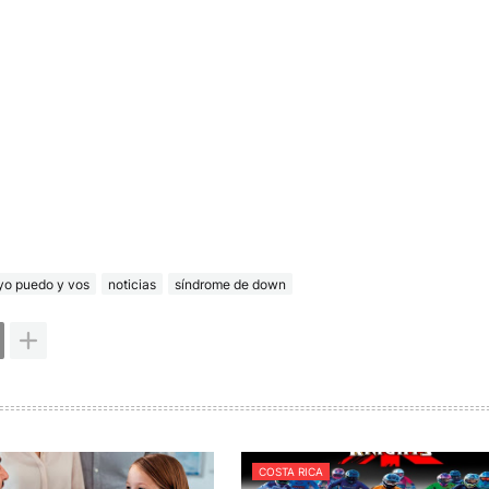
yo puedo y vos
noticias
síndrome de down
COSTA RICA