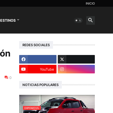
INICIO
ESTINOS
REDES SOCIALES
ión
YouTube
0
NOTICIAS POPULARES
EXPOMOVIL