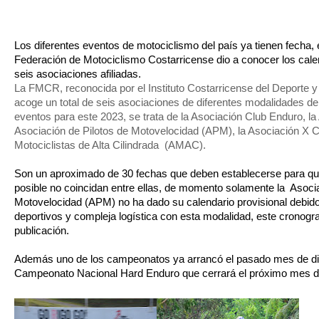
Los diferentes eventos de motociclismo del país ya tienen fecha, 
Federación de Motociclismo Costarricense dio a conocer los cale
seis asociaciones afiliadas. 
La FMCR, reconocida por el Instituto Costarricense del Deporte 
acoge un total de seis asociaciones de diferentes modalidades de
eventos para este 2023, se trata de la Asociación Club Enduro, la
Asociación de Pilotos de Motovelocidad (APM), la Asociación X C
Motociclistas de Alta Cilindrada  (AMAC). 
Son un aproximado de 30 fechas que deben establecerse para que
posible no coincidan entre ellas, de momento solamente la  Asocia
Motovelocidad (APM) no ha dado su calendario provisional debido a
deportivos y compleja logística con esta modalidad, este cronog
publicación.
Además uno de los campeonatos ya arrancó el pasado mes de dici
Campeonato Nacional Hard Enduro que cerrará el próximo mes de