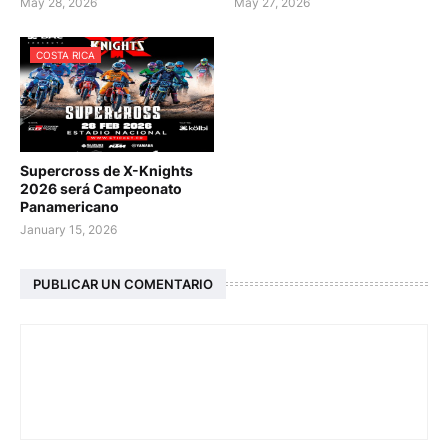
May 28, 2026
May 27, 2026
COSTA RICA
Supercross de X-Knights
2026 será Campeonato
Panamericano
January 15, 2026
PUBLICAR UN COMENTARIO