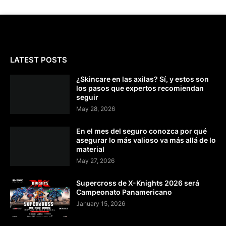
LATEST POSTS
¿Skincare en las axilas? Sí, y estos son
los pasos que expertos recomiendan
seguir
May 28, 2026
En el mes del seguro conozca por qué
asegurar lo más valioso va más allá de lo
material
May 27, 2026
Supercross de X-Knights 2026 será
Campeonato Panamericano
January 15, 2026