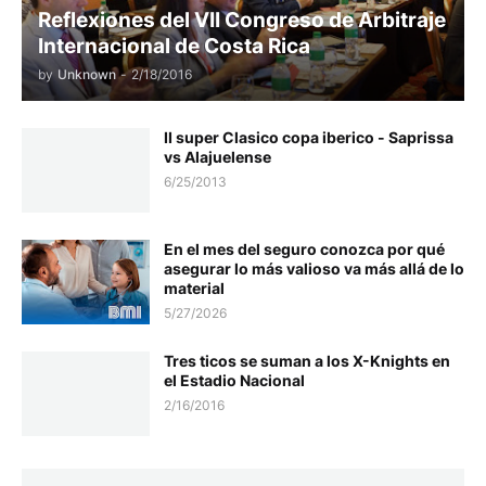
Reflexiones del VII Congreso de Arbitraje
Internacional de Costa Rica
by
Unknown
-
2/18/2016
II super Clasico copa iberico - Saprissa
vs Alajuelense
6/25/2013
En el mes del seguro conozca por qué
asegurar lo más valioso va más allá de lo
material
5/27/2026
Tres ticos se suman a los X-Knights en
el Estadio Nacional
2/16/2016