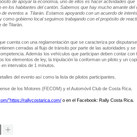
pósito de apoyar la economía, uno de ellos es hacer actividades que
ión en los habitantes del cantón. Sabemos que hay mucho amante del 
po de eventos a
Tilarán. Estamos apoyando con un acuerdo de interé
como gobierno local seguimos trabajando con el propósito de react
de Tilarán.
 que cuenta con una reglamentación que se caracteriza por disputarse
tienen cerradas al flujo de tránsito por parte de las autoridades y se
competencia. Además los vehículos que participan deben contar con t
 los elementos de ley, la tripulación la conforman un piloto y un copi
 en intervalos de 1 minutos.
les del evento así como la lista de pilotos participantes.
icense de los Motores (FECOM) y el Automóvil Club de Costa Rica.
om/"https://rallycostarica.com/
o en el Facebook: Rally Costa Rica.