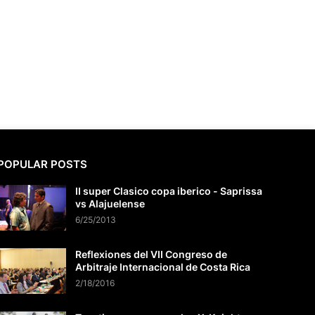
POPULAR POSTS
II super Clasico copa iberico - Saprissa
vs Alajuelense
6/25/2013
Reflexiones del VII Congreso de
Arbitraje Internacional de Costa Rica
2/18/2016