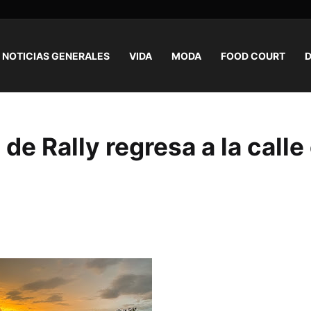
NOTICIAS GENERALES
VIDA
MODA
FOOD COURT
D
e Rally regresa a la calle