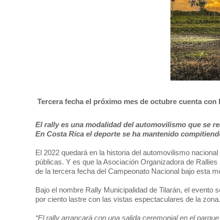
Tercera fecha el próximo mes de octubre cuenta con 
El rally es una modalidad del automovilismo que se rea
En Costa Rica el deporte se ha mantenido compitiend
El 2022 quedará en la historia del automovilismo nacional 
públicas. Y es que la Asociación Organizadora de Rallies 
de la tercera fecha del Campeonato Nacional bajo esta moda
Bajo el nombre Rally Municipalidad de Tilarán, el evento s
por ciento lastre con las vistas espectaculares de la zona
“El rally arrancará con una salida ceremonial en el parque