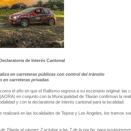
Declaratoria de Interés Cantonal
liza en carreteras públicas con control del tránsito
o en carreteras privadas
como el año en que el Rallismo regresa a su escenario original: las c
(AORA) en conjunto con la Municipalidad de Tilarán confirman la real
lidad y con la declaratoria de interés cantonal para la localidad.
e realizará en las localidades de Tejona y Los Angeles, los
tramos son
.
 de Tilarán el viernes 7 octubre a las 7 de la noche, para posteriorme