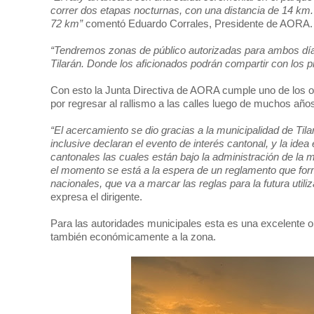
correr dos etapas nocturnas, con una distancia de 14 km.
72 km”
comentó Eduardo Corrales, Presidente de AORA.
“Tendremos zonas de público autorizadas para ambos días
Tilarán. Donde los aficionados podrán compartir con los p
Con esto la Junta Directiva de AORA cumple uno de los obj
por regresar al rallismo a las calles luego de muchos año
“El acercamiento se dio gracias a la municipalidad de Til
inclusive declaran el evento de interés cantonal, y la idea 
cantonales las cuales están bajo la administración de la mu
el momento se está a la espera de un reglamento que form
nacionales, que va a marcar las reglas para la futura utiliz
expresa el dirigente.
Para las autoridades municipales esta es una excelente op
también económicamente a la zona.