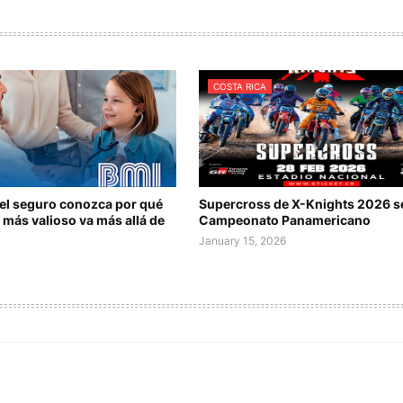
COSTA RICA
del seguro conozca por qué
Supercross de X-Knights 2026 s
 más valioso va más allá de
Campeonato Panamericano
January 15, 2026