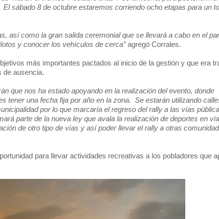
El sábado 8 de octubre estaremos corriendo ocho etapas para un to
, así como la gran salida ceremonial que se llevará a cabo en el pa
ilotos y conocer los vehículos de cerca”
agregó Corrales.
etivos más importantes pactados al inicio de la gestión y que era tr
s de ausencia.
arán que nos ha estado apoyando en la realización del evento, donde
es tener una fecha fija por año en la zona.
Se estarán utilizando calle
nicipalidad por lo que marcaría el regreso del rally a las vías públic
ará parte de la nueva ley que avala la realización de deportes en ví
ación de otro tipo de vías y así poder llevar el rally a otras comunida
ortunidad para llevar actividades recreativas a los pobladores que a