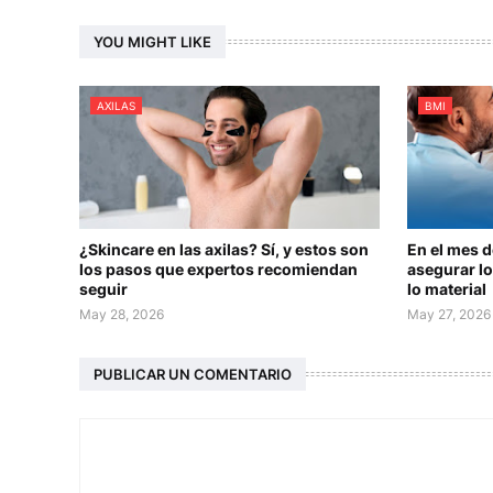
YOU MIGHT LIKE
AXILAS
BMI
¿Skincare en las axilas? Sí, y estos son
En el mes 
los pasos que expertos recomiendan
asegurar lo
seguir
lo material
May 28, 2026
May 27, 2026
PUBLICAR UN COMENTARIO