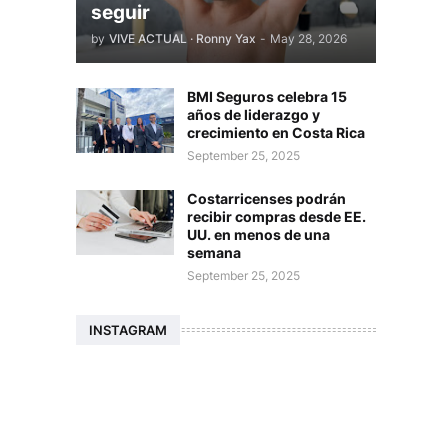
seguir
by
VIVE ACTUAL · Ronny Yax
-
May 28, 2026
BMI Seguros celebra 15
años de liderazgo y
crecimiento en Costa Rica
September 25, 2025
Costarricenses podrán
recibir compras desde EE.
UU. en menos de una
semana
September 25, 2025
INSTAGRAM