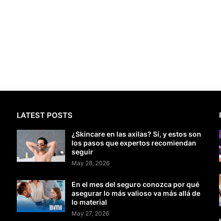
LATEST POSTS
¿Skincare en las axilas? Sí, y estos son
los pasos que expertos recomiendan
seguir
May 28, 2026
En el mes del seguro conozca por qué
asegurar lo más valioso va más allá de
lo material
May 27, 2026