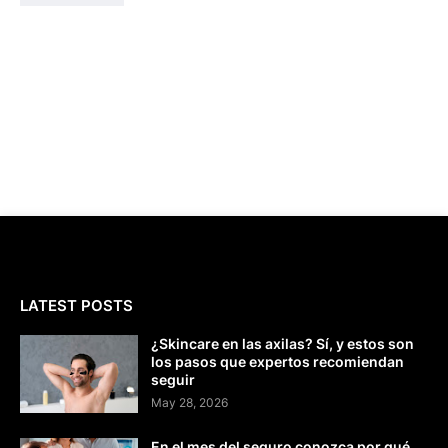
LATEST POSTS
¿Skincare en las axilas? Sí, y estos son
los pasos que expertos recomiendan
seguir
May 28, 2026
En el mes del seguro conozca por qué