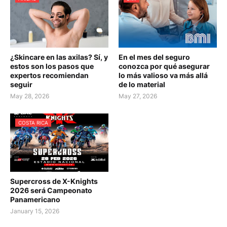
¿Skincare en las axilas? Sí, y
En el mes del seguro
estos son los pasos que
conozca por qué asegurar
expertos recomiendan
lo más valioso va más allá
seguir
de lo material
May 28, 2026
May 27, 2026
COSTA RICA
Supercross de X-Knights
2026 será Campeonato
Panamericano
January 15, 2026