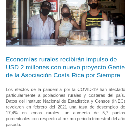
Economías rurales recibirán impulso de 
USD 2 millones con nuevo proyecto Gente 
de la Asociación Costa Rica por Siempre 
Los efectos de la pandemia por la COVID-19 han afectado 
particularmente a poblaciones rurales y costeras del país. 
Datos del Instituto Nacional de Estadística y Censos (INEC) 
revelaron en febrero del 2021 una tasa de desempleo de 
17,4% en zonas rurales: un aumento de 5,7 puntos 
porcentuales con respecto al mismo periodo trimestral del año 
pasado. 