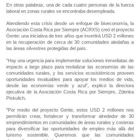
En otras palabras, una de cada cuatro personas de la fuerza 
laboral en zonas rurales se encontraba desempleada.
Atendiendo esta crisis desde un enfoque de bioeconomía, la 
Asociación Costa Rica por Siempre (ACRXS) creó el proyecto 
Gente: una iniciativa de tres años que invertirá USD 2 millones 
en la recuperación de cerca de 30 comunidades aledañas a 
las áreas silvestres protegidas del país.
“Hay una urgencia para implementar soluciones inmediatas de 
impacto a largo plazo para revitalizar las economías de las 
comunidades rurales, y los servicios ecosistémicos proveen 
oportunidades invaluables para apoyar los medios de vida, 
desde las economías verde y azul”, explicó la directora 
ejecutiva de la Asociación Costa Rica por Siempre, Zdenka 
Piskulich.
“Por medio del proyecto Gente, estos USD 2 millones nos 
permitirán crear, fortalecer y transformar alrededor de 30 
emprendimientos en comunidades de áreas rurales y costeras 
para diversificar las oportunidades de empleo más allá del 
turismo sostenible. Queremos que las comunidades 