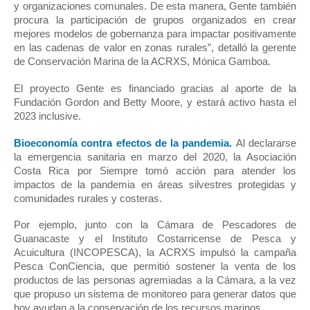
y organizaciones comunales. De esta manera, Gente también 
procura la participación de grupos organizados en crear 
mejores modelos de gobernanza para impactar positivamente 
en las cadenas de valor en zonas rurales”, detalló la gerente 
de Conservación Marina de la ACRXS, Mónica Gamboa.
El proyecto Gente es financiado gracias al aporte de la 
Fundación Gordon and Betty Moore, y estará activo hasta el 
2023 inclusive. 
Bioeconomía contra efectos de la pandemia. 
Al declararse 
la emergencia sanitaria en marzo del 2020, la Asociación 
Costa Rica por Siempre tomó acción para atender los 
impactos de la pandemia en áreas silvestres protegidas y 
comunidades rurales y costeras.
Por ejemplo, junto con la Cámara de Pescadores de 
Guanacaste y el Instituto Costarricense de Pesca y 
Acuicultura (INCOPESCA), la ACRXS impulsó la campaña 
Pesca ConCiencia, que permitió sostener la venta de los 
productos de las personas agremiadas a la Cámara, a la vez 
que propuso un sistema de monitoreo para generar datos que 
hoy ayudan a la conservación de los recursos marinos.