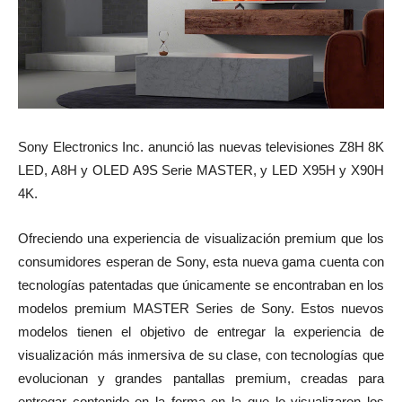
Sony Electronics Inc. anunció las nuevas televisiones Z8H 8K
LED, A8H y OLED A9S Serie MASTER, y LED X95H y X90H
4K.
Ofreciendo una experiencia de visualización premium que los
consumidores esperan de Sony, esta nueva gama cuenta con
tecnologías patentadas que únicamente se encontraban en los
modelos premium MASTER Series de Sony. Estos nuevos
modelos tienen el objetivo de entregar la experiencia de
visualización más inmersiva de su clase, con tecnologías que
evolucionan y grandes pantallas premium, creadas para
entregar contenido en la forma en la que lo visualizaron los