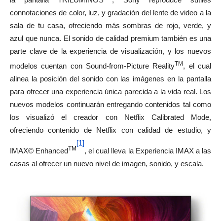
connotaciones de color, luz, y gradación del lente de video a la
sala de tu casa, ofreciendo más sombras de rojo, verde, y
azul que nunca. El sonido de calidad premium también es una
parte clave de la experiencia de visualización, y los nuevos
TM
modelos cuentan con Sound-from-Picture Reality
, el cual
alinea la posición del sonido con las imágenes en la pantalla
para ofrecer una experiencia única parecida a la vida real. Los
nuevos modelos continuarán entregando contenidos tal como
los visualizó el creador con Netflix Calibrated Mode,
ofreciendo contenido de Netflix con calidad de estudio, y
[1]
TM
IMAX© Enhanced
, el cual lleva la Experiencia IMAX a las
casas al ofrecer un nuevo nivel de imagen, sonido, y escala.