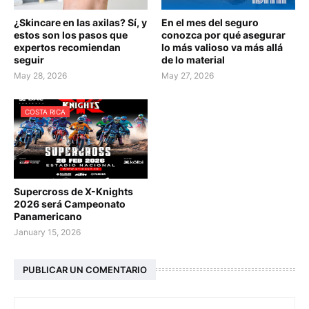
¿Skincare en las axilas? Sí, y
En el mes del seguro
estos son los pasos que
conozca por qué asegurar
expertos recomiendan
lo más valioso va más allá
seguir
de lo material
May 28, 2026
May 27, 2026
COSTA RICA
Supercross de X-Knights
2026 será Campeonato
Panamericano
January 15, 2026
PUBLICAR UN COMENTARIO