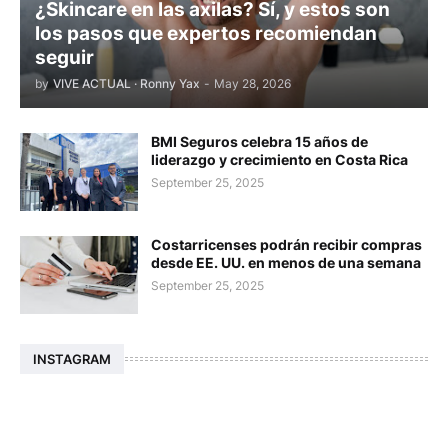
¿Skincare en las axilas? Sí, y estos son
los pasos que expertos recomiendan
seguir
by
VIVE ACTUAL · Ronny Yax
-
May 28, 2026
BMI Seguros celebra 15 años de
liderazgo y crecimiento en Costa Rica
September 25, 2025
Costarricenses podrán recibir compras
desde EE. UU. en menos de una semana
September 25, 2025
INSTAGRAM