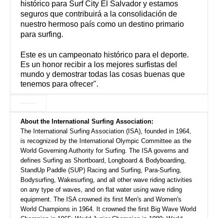
histórico para Surf City El Salvador y estamos
seguros que contribuirá a la consolidación de
nuestro hermoso país como un destino primario
para surfing.
Este es un campeonato histórico para el deporte.
Es un honor recibir a los mejores surfistas del
mundo y demostrar todas las cosas buenas que
tenemos para ofrecer".
About the International Surfing Association:
The International Surfing Association (ISA), founded in 1964,
is recognized by the International Olympic Committee as the
World Governing Authority for Surfing. The ISA governs and
defines Surfing as Shortboard, Longboard & Bodyboarding,
StandUp Paddle (SUP) Racing and Surfing, Para-Surfing,
Bodysurfing, Wakesurfing, and all other wave riding activities
on any type of waves, and on flat water using wave riding
equipment. The ISA crowned its first Men's and Women's
World Champions in 1964. It crowned the first Big Wave World