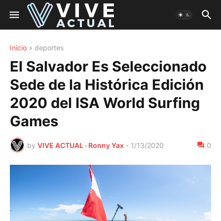
Inicio
deportes
El Salvador Es Seleccionado
Sede de la Histórica Edición
2020 del ISA World Surfing
Games
by
VIVE ACTUAL · Ronny Yax
-
1/13/2020
0