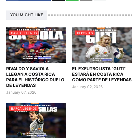
YOU MIGHT LIKE
BARCA LEGENDS
DEPORTES
RIVALDO Y SAVIOLA
EL EXFUTBOLISTA “GUTI”
LLEGAN A COSTA RICA
ESTARÁ EN COSTA RICA
PARA EL HISTÓRICO DUELO
COMO PARTE DE LEYENDAS
DE LEYENDAS
January 02, 2026
January 07, 2026
BARCA LEGENDS