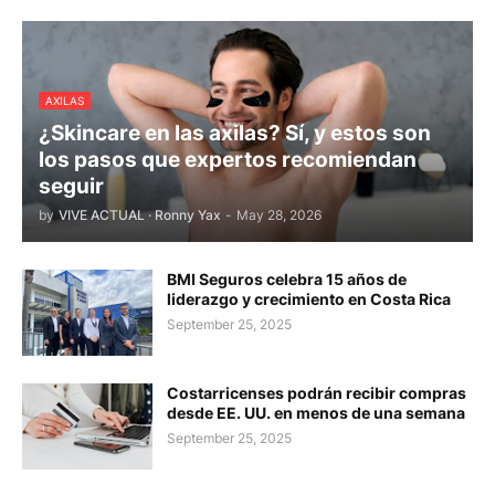
AXILAS
¿Skincare en las axilas? Sí, y estos son
los pasos que expertos recomiendan
seguir
by
VIVE ACTUAL · Ronny Yax
-
May 28, 2026
BMI Seguros celebra 15 años de
liderazgo y crecimiento en Costa Rica
September 25, 2025
Costarricenses podrán recibir compras
desde EE. UU. en menos de una semana
September 25, 2025