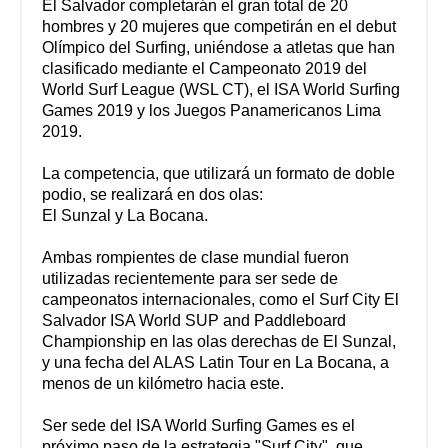
El Salvador completarán el gran total de 20
hombres y 20 mujeres que competirán en el debut
Olímpico del Surfing, uniéndose a atletas que han
clasificado mediante el Campeonato 2019 del
World Surf League (WSL CT), el ISA World Surfing
Games 2019 y los Juegos Panamericanos Lima
2019.
La competencia, que utilizará un formato de doble
podio, se realizará en dos olas:
El Sunzal y La Bocana.
Ambas rompientes de clase mundial fueron
utilizadas recientemente para ser sede de
campeonatos internacionales, como el Surf City El
Salvador ISA World SUP and Paddleboard
Championship en las olas derechas de El Sunzal,
y una fecha del ALAS Latin Tour en La Bocana, a
menos de un kilómetro hacia este.
Ser sede del ISA World Surfing Games es el
próximo paso de la estrategia "Surf City", que