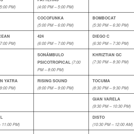
 5:00 PM)
(4:00 PM – 5:00 PM)
COCOFUNKA
BOMBOCAT
(5:00 PM – 6:00 PM)
(5:30 PM – 6:30 PM)
CEAN
424
DIEGO C
 7:00 PM)
(6:00 PM – 7:00 PM)
(6:30 PM – 7:30 PM)
SONÁMBULO
KHRIZTIAN GC
(7:30 PM – 8:30 PM)
PSICOTROPICAL
(7:00
PM – 8:00 PM)
́N YATRA
RISING SOUND
TOCUMA
 9:00 PM)
(8:00 PM – 9:00 PM)
(8:30 PM – 9:30 PM)
GIAN VARELA
(9:30 PM – 10:30 PM)
UL
DISTO
– 11:00 PM)
(10:30 PM – 12:00 AM)