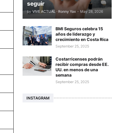
seguir
by
VIVE ACTUAL · Ronny Yax
-
May 28, 2026
BMI Seguros celebra 15
años de liderazgo y
crecimiento en Costa Rica
September 25, 2025
Costarricenses podrán
recibir compras desde EE.
UU. en menos de una
semana
September 25, 2025
INSTAGRAM