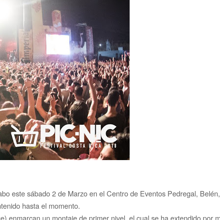
a cabo este sábado 2 de Marzo en el Centro de Eventos Pedregal, Belén,
ntenido hasta el momento.
e) enmarcan un montaje de primer nivel, el cual se ha extendido por m