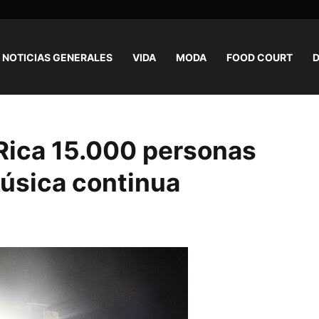
NOTICIAS GENERALES
VIDA
MODA
FOOD COURT
D
 Rica 15.000 personas
música continua