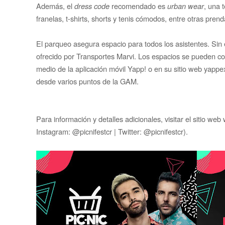
Además, el
dress code
re
comendado es
urban wear
, una 
franelas, t-shirts, shorts y tenis cómodos, entre otras pren
El parqueo asegura espacio para todos los asistentes. Sin 
ofrecido por Transportes Marvi. Los espacios se pueden c
medio de la aplicación móvil Yapp! o en su sitio web yap
desde varios puntos de la GAM.
Para información y detalles adicionales, visitar el sitio we
Instagram: @picnifestcr | Twitter: @picnifestcr).