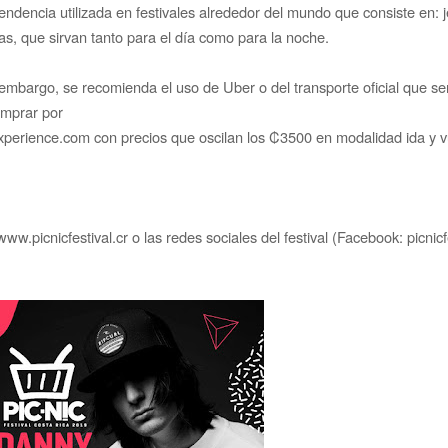
tendencia utilizada en festivales alrededor del mundo que consiste en: 
das, que sirvan tanto para el día como para la noche.
embargo, se recomienda el uso de Uber o del transporte oficial que ser
omprar por
pexperience.com con precios que oscilan los
₡3500 en modalidad ida y v
b www.picnicfestival.cr o las redes sociales
del festival (Facebook: picnicf