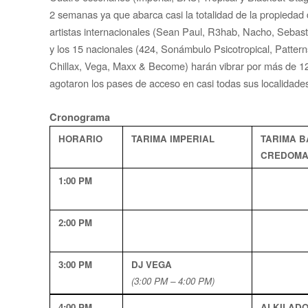
2 semanas ya que abarca casi la totalidad de la propiedad 
artistas internacionales (Sean Paul, R3hab, Nacho, Sebas
y los 15 nacionales (424, Sonámbulo Psicotropical, Patte
Chillax, Vega, Maxx & Become) harán vibrar por más de 
agotaron los pases de acceso en casi todas sus localidade
Cronograma
HORARIO
TARIMA IMPERIAL
TARIMA B
CREDOMA
1:00 PM
2:00 PM
3:00 PM
DJ VEGA
(3:00 PM – 4:00 PM)
4:00 PM
ALKILAD