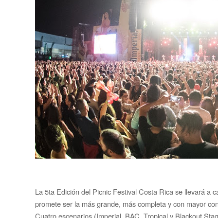
La 5ta Edición del Picnic Festival Costa Rica se llevará 
promete ser la más grande, más completa y con mayor co
Cuatro escenarios (Imperial, BAC, Tropical y Blackout Stag