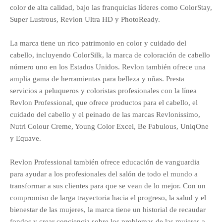
color de alta calidad, bajo las franquicias líderes como ColorStay,
Super Lustrous, Revlon Ultra HD y PhotoReady.
La marca tiene un rico patrimonio en color y cuidado del
cabello, incluyendo ColorSilk, la marca de coloración de cabello
número uno en los Estados Unidos. Revlon también ofrece una
amplia gama de herramientas para belleza y uñas. Presta
servicios a peluqueros y coloristas profesionales con la línea
Revlon Professional, que ofrece productos para el cabello, el
cuidado del cabello y el peinado de las marcas Revlonissimo,
Nutri Colour Creme, Young Color Excel, Be Fabulous, UniqOne
y Equave.
Revlon Professional también ofrece educación de vanguardia
para ayudar a los profesionales del salón de todo el mundo a
transformar a sus clientes para que se vean de lo mejor. Con un
compromiso de larga trayectoria hacia el progreso, la salud y el
bienestar de las mujeres, la marca tiene un historial de recaudar
fondos y crear conciencia sobre los problemas de las mujeres a