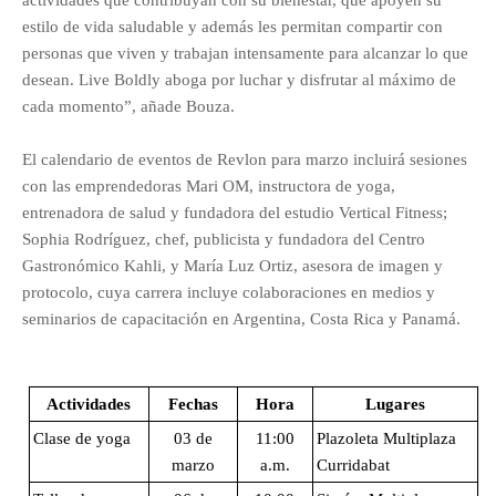
estilo de vida saludable y además les permitan compartir con
personas que viven y trabajan intensamente para alcanzar lo que
desean. Live Boldly aboga por luchar y disfrutar al máximo de
cada momento”, añade Bouza.
El calendario de eventos de Revlon para marzo incluirá sesiones
con las emprendedoras Mari OM, instructora de yoga,
entrenadora de salud y fundadora del estudio Vertical Fitness;
Sophia Rodríguez, chef, publicista y fundadora del Centro
Gastronómico Kahli, y María Luz Ortiz, asesora de imagen y
protocolo, cuya carrera incluye colaboraciones en medios y
seminarios de capacitación en Argentina, Costa Rica y Panamá.
Actividades
Fechas
Hora
Lugares
Clase de yoga
03 de
11:00
Plazoleta Multiplaza
marzo
a.m.
Curridabat