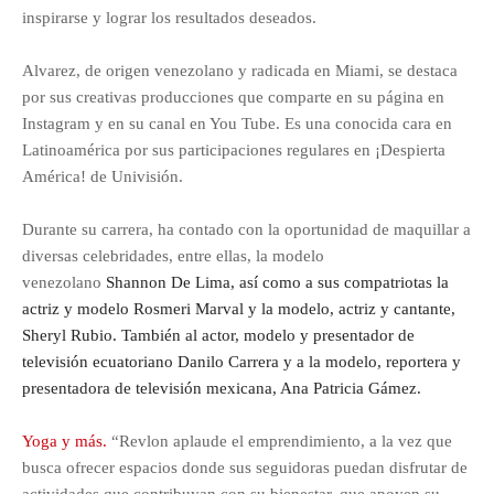
inspirarse y lograr los resultados deseados.
Alvarez, de origen venezolano y radicada en Miami, se destaca
por sus creativas producciones que comparte en su página en
Instagram y en su canal en You Tube. Es una conocida cara en
Latinoamérica por sus participaciones regulares en ¡Despierta
América! de Univisión.
Durante su carrera, ha contado con la oportunidad de maquillar a
diversas celebridades, entre ellas, la modelo
venezolano
Shannon De Lima, así como a sus compatriotas la
actriz y modelo Rosmeri Marval y la modelo, actriz y cantante,
Sheryl Rubio. También al actor, modelo y presentador de
televisión ecuatoriano Danilo Carrera y a la modelo, reportera y
presentadora de televisión mexicana, Ana Patricia Gámez.
Yoga y más.
“Revlon aplaude el emprendimiento, a la vez que
busca ofrecer espacios donde sus seguidoras puedan disfrutar de
actividades que contribuyan con su bienestar, que apoyen su