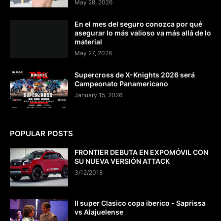
May 28, 2026
En el mes del seguro conozca por qué
asegurar lo más valioso va más allá de lo
material
May 27, 2026
Supercross de X-Knights 2026 será
Campeonato Panamericano
January 15, 2026
POPULAR POSTS
FRONTIER DEBUTA EN EXPOMÓVIL CON
SU NUEVA VERSIÓN ATTACK
3/12/2018
II super Clasico copa iberico - Saprissa
vs Alajuelense