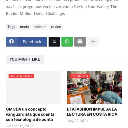
través de programas exclusivos como Revlon Run Walk y The
Revlon Million Dollar Challenge.
Tags
moda
noticias
revlon
Facebook
YOU MIGHT LIKE
ANDREA KADER
COSTA RICA
OMODA un concepto
ETAFASHION IMPULSA LA
vanguardista que cuenta
LECTURA EN COSTA RICA
con tecnología de punta
July 27, 2021
October 12, 2023