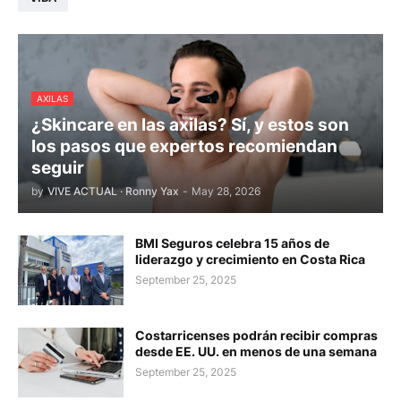
AXILAS
¿Skincare en las axilas? Sí, y estos son
los pasos que expertos recomiendan
seguir
by
VIVE ACTUAL · Ronny Yax
-
May 28, 2026
BMI Seguros celebra 15 años de
liderazgo y crecimiento en Costa Rica
September 25, 2025
Costarricenses podrán recibir compras
desde EE. UU. en menos de una semana
September 25, 2025