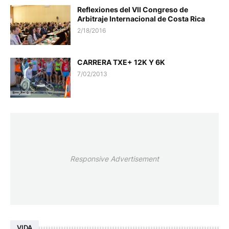
Reflexiones del VII Congreso de
Arbitraje Internacional de Costa Rica
2/18/2016
CARRERA TXE+ 12K Y 6K
7/02/2013
Responsive Advertisement
VIDA