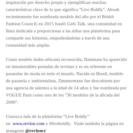
inspiración por derecho propio y ejemplifican muchas
características clave de lo que significa "Live Boldly". Aboah
recientemente fue nombrada modelo del año por el British
Fashion Council; en 2015 fundó Girls Talk, una comunidad en
línea dedicada a proporcionar a las niñas una plataforma para
compartir sus historias, empoderándolas a través de una
comunidad más amplia.
Como modelo árabe-africana reconocida, Hammam ha aparecido
en innumerables portadas de revistas y es un referente en
pasarelas de moda en todo el mundo. Nacida en Brasil, modelo
de pasarela y ambientalista, Zimmermann fue descubierta por
una agencia de talentos a la edad de 14 años y fue nombrada por
VOGUE Paris como uno de los "30 modelos de la década del
2000".
Conozca más de la plataforma “Live Boldly”
en
www.revlon.com
y #liveboldly. Visite también la página en
instagram
@revloncr