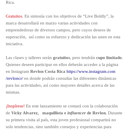
Rica.
Gratuitos.
En sintonía con los objetivos de “Live Boldly”, la
marca desarrollará en marzo varias actividades con
emprendedoras de diversos campos, pero cuyos deseos de
superación, así como su esfuerzo y dedicación las unen en esta
iniciativa.
Las clases y talleres serán
gratuitos
, pero tendrán
cupo limitado
.
Quienes deseen participar en ellos deberán acceder a la página
en Instagram
Revlon Costa Rica
https://www.instagram.com
/revloncr/
e
n donde podrán consultar las diferentes dinámicas
para las actividades, así como mayores detalles acerca de las
mismas.
¡Inspírese!
En este lanzamiento se contará con la colaboración
de
Vicky Alvarez,
maquillista e
influencer
de Revlon.
Durante
su primera visita al país, esta joven profesional compartirá no
solo tendencias, sino también consejos y experiencias para