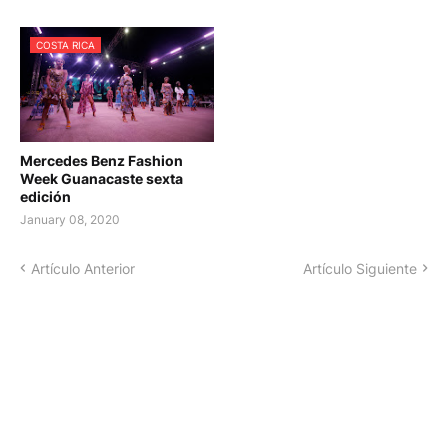
COSTA RICA
Mercedes Benz Fashion
Week Guanacaste sexta
edición
January 08, 2020
Artículo Anterior
Artículo Siguiente