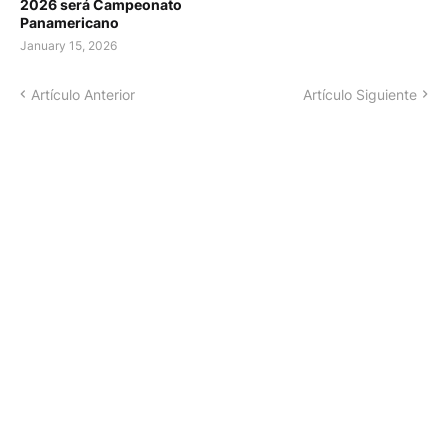
2026 será Campeonato
Panamericano
January 15, 2026
Artículo Anterior
Artículo Siguiente