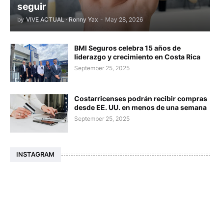
seguir
by
VIVE ACTUAL · Ronny Yax
-
May 28, 2026
BMI Seguros celebra 15 años de
liderazgo y crecimiento en Costa Rica
September 25, 2025
Costarricenses podrán recibir compras
desde EE. UU. en menos de una semana
September 25, 2025
INSTAGRAM