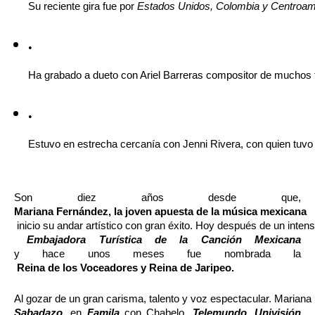
Su reciente gira fue por 
Estados Unidos, Colombia y Centroam
Ha grabado a dueto con Ariel Barreras compositor de muchos
Estuvo en estrecha cercanía con Jenni Rivera, con quien tuvo
Son diez años desde que, 
Mariana Fernández, la joven apuesta de la música mexicana
 inicio su andar artístico con gran éxito. Hoy después de un inte
 Embajadora Turística de la Canción Mexicana 
y hace unos meses fue
nombrada la
 Reina de los Voceadores y Reina de Jaripeo.
Al gozar de un gran carisma, talento y voz espectacular. Mariana
Sabadazo
, en 
Famila
 con Chabelo, 
Telemundo
, 
Univisión