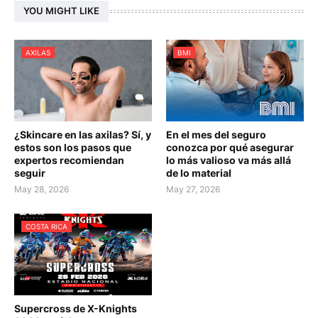
YOU MIGHT LIKE
AXILAS
BMI
¿Skincare en las axilas? Sí, y
En el mes del seguro
estos son los pasos que
conozca por qué asegurar
expertos recomiendan
lo más valioso va más allá
seguir
de lo material
May 28, 2026
May 27, 2026
COSTA RICA
Supercross de X-Knights