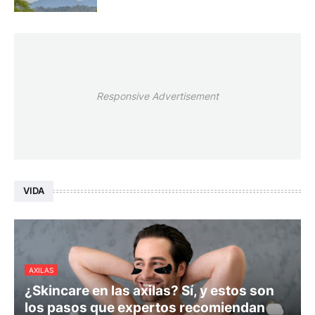
Responsive Advertisement
VIDA
AXILAS
¿Skincare en las axilas? Sí, y estos son
los pasos que expertos recomiendan