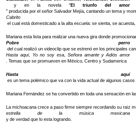
 y en la novela “
El triunfo del amor
” producida por el señor Salvador Mejía, cantando un tema y monta
Cabrito
 el cual está domesticado a la alta escuela: se sienta, se acuest
Mariana esta lista para realizar una nueva gira donde promociona
Pobre perro
 del cual realizó un videoclip que se estrenó en los principale
Hasta aquí
, 
Yo no soy esa
, 
Señora amante y Adiós amor
. Temas que se promueven en México, Centro y Sudamerica
Hasta aquí
 es un tema polémico que va con la vida actual de algunos casos 
Mariana Fernández se ha convertido en toda una sensación en las 
La michoacana crece a paso firme siempre recordando su raíz mex
estrella de la música mexicana 
y de verdad que lo esta logrando.   