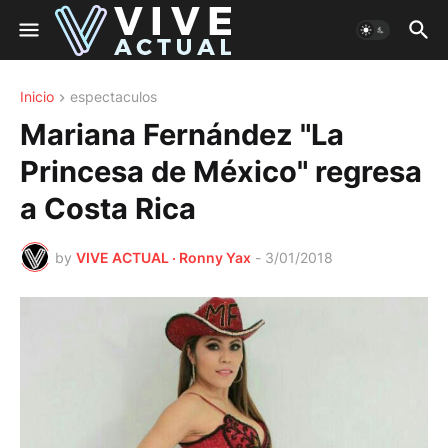
Inicio
espectaculos
Mariana Fernández "La
Princesa de México" regresa
a Costa Rica
by
VIVE ACTUAL · Ronny Yax
-
3/01/2018