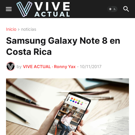
Inicio
noticias
Samsung Galaxy Note 8 en
Costa Rica
by
VIVE ACTUAL · Ronny Yax
-
10/11/2017