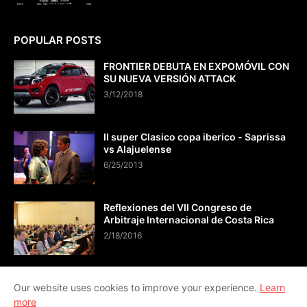
POPULAR POSTS
FRONTIER DEBUTA EN EXPOMÓVIL CON
SU NUEVA VERSIÓN ATTACK
3/12/2018
II super Clasico copa iberico - Saprissa
vs Alajuelense
6/25/2013
Reflexiones del VII Congreso de
Arbitraje Internacional de Costa Rica
2/18/2016
Our website uses cookies to improve your experience.
Learn
more