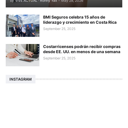
by
VIVE ACTUAL · Ronny Yax
-
May 28, 2026
BMI Seguros celebra 15 años de
liderazgo y crecimiento en Costa Rica
September 25, 2025
Costarricenses podrán recibir compras
desde EE. UU. en menos de una semana
September 25, 2025
INSTAGRAM