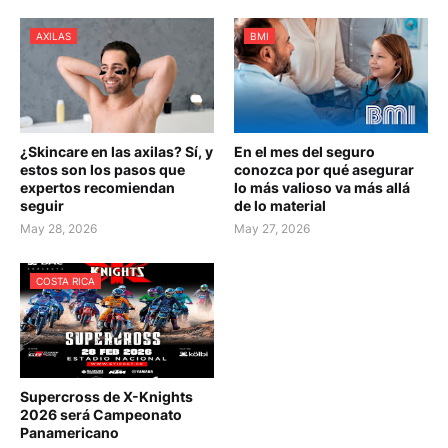
AXILAS
BMI
¿Skincare en las axilas? Sí, y
En el mes del seguro
estos son los pasos que
conozca por qué asegurar
expertos recomiendan
lo más valioso va más allá
seguir
de lo material
May 28, 2026
May 27, 2026
COSTA RICA
Supercross de X-Knights
2026 será Campeonato
Panamericano