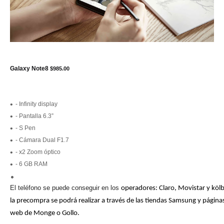
Galaxy Note8
$985.00
- Infinity display
- Pantalla 6.3”
- S Pen
- Cámara Dual F1.7
- x2 Zoom óptico
- 6 GB RAM
El teléfono se puede conseguir en los
operadores: Claro, Movistar y kölb
la precompra se podrá realizar a través de las tiendas Samsung y página
web de Monge o Gollo.