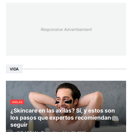
Responsive Advertisement
VIDA
AXILAS
¿Skincare en las axilas? Sí, y estos son
los pasos que expertos recomiendan
seguir