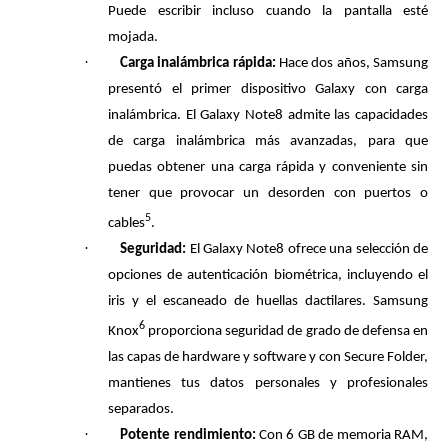
Puede escribir incluso cuando la pantalla esté
mojada.
·
Carga inalámbrica rápida:
Hace dos años, Samsung
presentó el primer dispositivo Galaxy con carga
inalámbrica. El Galaxy Note8 admite las capacidades
de carga inalámbrica más avanzadas, para que
puedas obtener una carga rápida y conveniente sin
tener que provocar un desorden con puertos o
5
cables
.
·
Seguridad:
El Galaxy Note8 ofrece una selección de
opciones de autenticación biométrica, incluyendo el
iris y el escaneado de huellas dactilares. Samsung
6
Knox
proporciona seguridad de grado de defensa en
las capas de hardware y software y con Secure Folder,
mantienes tus datos personales y profesionales
separados.
·
Potente rendimiento:
Con 6 GB de memoria RAM,