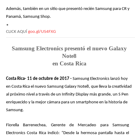
Además, también en un sitio que presentó recién Samsung para CR y
Panamá, Samsung Shop.
CLICK AQUÍ
goo.gl/US4FXG
Samsung Electronics presentó el nuevo Galaxy
Note8
en Costa Rica
Costa Rica- 11 de octubre de 2017 -
Samsung Electronics lanzó hoy
en Costa Rica el nuevo Samsung Galaxy Note8, que lleva la creatividad
al próximo nivel a través de
un Infinity Display más grande,
un S Pen
enriquecido y la mejor cámara para un smartphone en la historia de
Samsung.
Fiorella Barrenechea, Gerente de Mercadeo para Samsung
Electronics Costa Rica indicó: “Desde la hermosa pantalla hasta el