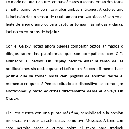
En modo de Dual Capture, ambas cámaras traseras toman dos fotos
simultáneamente y permite grabar ambas imágenes. A esto se une
la inclusión de un sensor de Dual Camera con Autofoco rápido en el
lente de ángulo amplio, para capturar tomas más nítidas y claras,
incluso en entornos de baja luz.
Con el Galaxy Note8 ahora puedes compartir textos animados o
dibujos sobre las plataformas que son compatibles con GIFs
animados. El Always On Display permite estar al tanto de las
notificaciones sin desbloquear el teléfono y Screen off memo hace
posible que se tomen hasta cien páginas de apuntes desde el
momento en que el S Pen es retirado del dispositivo, así como fijar
anotaciones y hacer ediciones directamente desde el Always On
Display.
El S Pen cuenta con una punta más fina, sensibilidad a la presión
mejorada y nuevas características como Live Message. A tono con
esto permite pasar el cursor sobre el texto para traducir