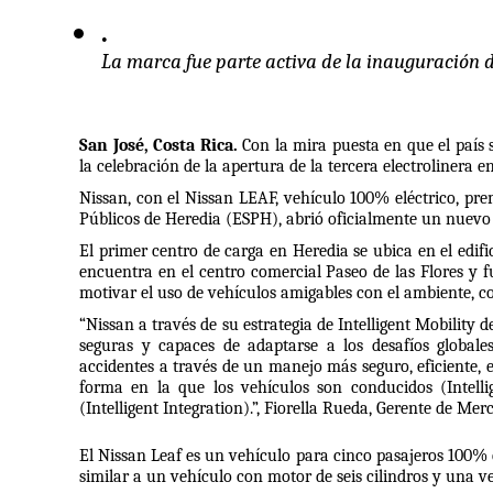
La marca fue parte activa de la inauguración d
San José, Costa Rica.
 Con la mira puesta en que el país 
la celebración de la apertura de la tercera electrolinera e
Nissan, con el Nissan LEAF, vehículo 100% eléctrico, prem
Públicos de Heredia (ESPH), abrió oficialmente un nuevo 
El primer centro de carga en Heredia se ubica en el edifi
encuentra en el centro comercial Paseo de las Flores y f
motivar el uso de vehículos amigables con el ambiente, 
“Nissan a través de su estrategia de Intelligent Mobility 
seguras y capaces de adaptarse a los desafíos globales
accidentes a través de un manejo más seguro, eficiente,
forma en la que los vehículos son conducidos (Intellig
(Intelligent Integration).”, Fiorella Rueda, Gerente de Me
El Nissan Leaf es un vehículo para cinco pasajeros 100%
similar a un vehículo con motor de seis cilindros y una