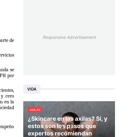
Responsive Advertisement
arte de 
vicios 
unda se 
PH por 
VIDA
ientes, 
y cero 
 en la 
ciedad 
AXILAS
¿Skincare en las axilas? Sí, y
estos son los pasos que
empeño 
expertos recomiendan