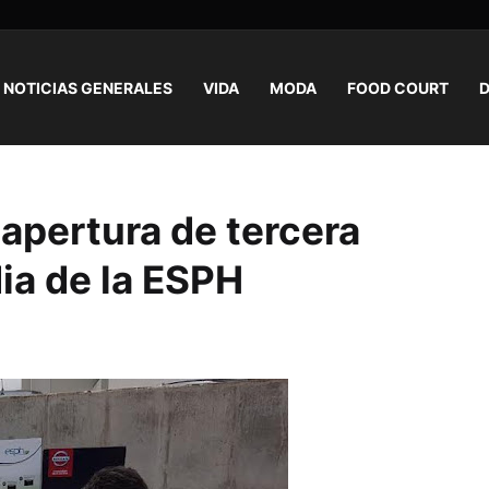
NOTICIAS GENERALES
VIDA
MODA
FOOD COURT
D
 apertura de tercera
dia de la ESPH