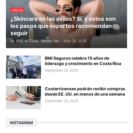
AXILAS
¿Skincare en las axilas? Sí, y estos son
los pasos que expertos recomiendan
seguir
by
VIVE ACTUAL · Ronny Yax
-
May 28, 2026
BMI Seguros celebra 15 años de
liderazgo y crecimiento en Costa Rica
September 25, 2025
Costarricenses podrán recibir compras
desde EE. UU. en menos de una semana
September 25, 2025
INSTAGRAM