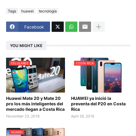
Tags
huawei
tecnología
Facebook
YOU MIGHT LIKE
CELULARES
COSTA RICA
Huawei Mate 20 y Mate 20
HUAWEI ya inició la
pro los más inteligentes del
preventa del P20 en Costa
mercado llegan a Costa Rica
Rica
November 23, 2018
April 26, 2018
HUAWEI