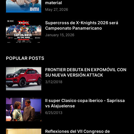
material
May 27, 2026
Supercross de X-Knights 2026 será
Campeonato Panamericano
January 15, 2026
POPULAR POSTS
FRONTIER DEBUTA EN EXPOMÓVIL CON
SU NUEVA VERSIÓN ATTACK
3/12/2018
II super Clasico copa iberico - Saprissa
vs Alajuelense
6/25/2013
Reflexiones del VII Congreso de