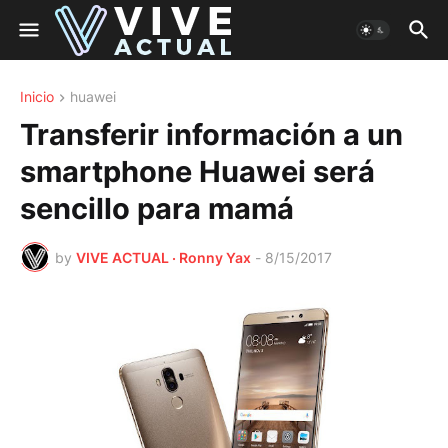
Inicio
huawei
Transferir información a un
smartphone Huawei será
sencillo para mamá
by
VIVE ACTUAL · Ronny Yax
-
8/15/2017