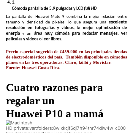
Cómoda pantalla de 5,9 pulgadas y LCD 
full HD
La pantalla del Huawei Mate 9 combina la mejor relación entre 
tamaño y densidad de pixeles, lo que asegura una 
excelente 
resolución en fotografías y videos
, la 
mejor optimización de 
energía
 y un 
área muy cómoda para redactar mensajes, ver 
películas y videos o leer libros. 
Precio especial sugerido de ¢459.900 en las principales tiendas 
de electrodomésticos del país.  También disponible en cómodos 
planes en las tres operadoras: Claro, k
ö
lbi y Movistar.
Fuente: Huawei Costa Rica.
Cuatro razones para 
regalar un
Huawei P10 a mamá