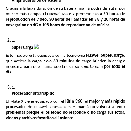
Amplia duración de batería
Gracias a la larga duración de su batería, mamá podrá disfrutar por 
mucho más tiempo. El Huawei Mate 9 promete hasta 
20 horas de 
reproducción de video, 30 horas de llamadas en 3G y 20 horas de 
navegación en 4G o 105 horas de reproducción de música. 
Súper Carga 
Este modelo está equipado con la tecnología 
Huawei SuperCharge
, 
que acelera la carga. Solo 
30 minutos de 
carga brindan la energía 
necesaria para que mamá pueda usar su 
smartphone 
por todo el 
día. 
Procesador ultrarrápido
E
l Mate 9 viene equipado con el 
Kirin 960
, el 
mejor y más rápido 
procesador
 de Huawei. Gracias a este, mamá 
no volverá a tener 
problemas porque el teléfono no responde o no carga sus fotos, 
videos y archivos favoritos al instante. 