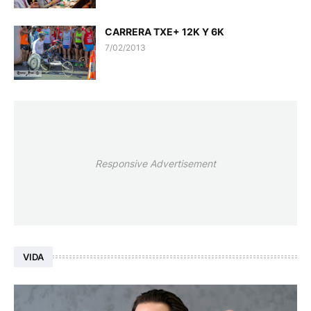
CARRERA TXE+ 12K Y 6K
7/02/2013
Responsive Advertisement
VIDA