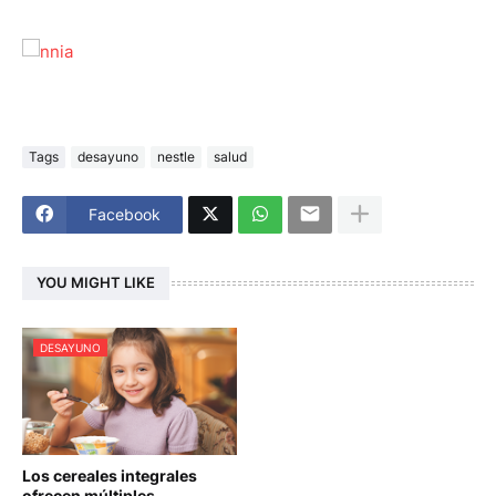
Tags
desayuno
nestle
salud
Facebook
YOU MIGHT LIKE
DESAYUNO
Los cereales integrales
ofrecen múltiples