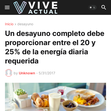
Inicio
desayuno
Un desayuno completo debe
proporcionar entre el 20 y
25% de la energía diaria
requerida
by
Unknown
-
5/31/2017