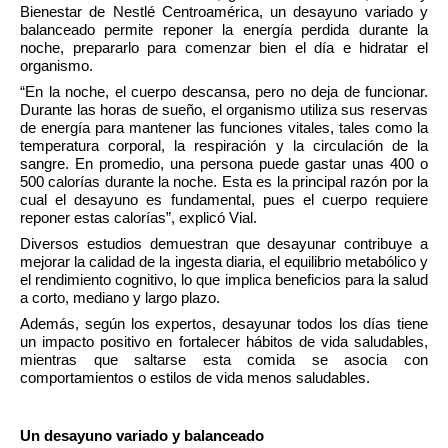
Bienestar de Nestlé Centroamérica, un desayuno variado y 
balanceado permite reponer la energía perdida durante la 
noche, prepararlo para comenzar bien el día e hidratar el 
organismo. 
“En la noche, el cuerpo descansa, pero no deja de funcionar. 
Durante las horas de sueño, el organismo utiliza sus reservas 
de energía para mantener las funciones vitales, tales como la 
temperatura corporal, la respiración y la circulación de la 
sangre. En promedio, una persona puede gastar unas 400 o 
500 calorías durante la noche. Esta es la principal razón por la 
cual el desayuno es fundamental, pues el cuerpo requiere 
reponer estas calorías”, explicó Vial.
Diversos estudios demuestran que desayunar contribuye a 
mejorar la calidad de la ingesta diaria, el equilibrio metabólico y 
el rendimiento cognitivo, lo que implica beneficios para la salud 
a corto, mediano y largo plazo. 
Además, según los expertos, desayunar todos los días tiene 
un impacto positivo en fortalecer hábitos de vida saludables, 
mientras que saltarse esta comida se asocia con 
comportamientos o estilos de vida menos saludables. 
Un desayuno variado y balanceado