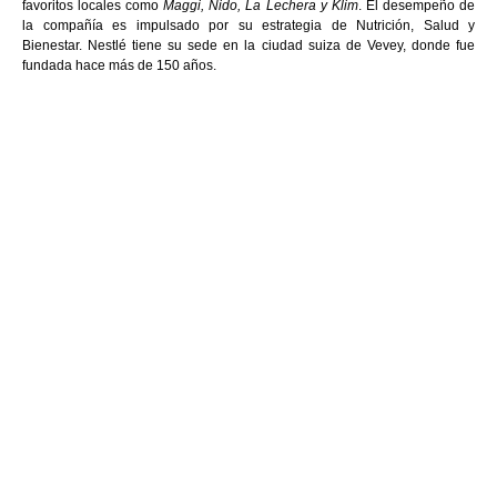
favoritos locales como 
Maggi, Nido, La Lechera y Klim
. El desempeño de 
la compañía es impulsado por su estrategia de Nutrición, Salud y 
Bienestar. Nestlé tiene su sede en la ciudad suiza de Vevey, donde fue 
fundada hace más de 150 años.