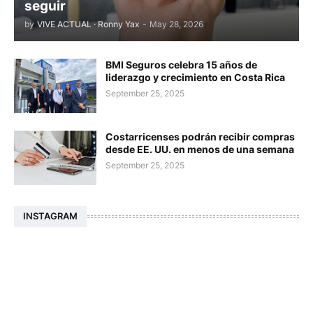
seguir
by
VIVE ACTUAL · Ronny Yax
-
May 28, 2026
BMI Seguros celebra 15 años de
liderazgo y crecimiento en Costa Rica
September 25, 2025
Costarricenses podrán recibir compras
desde EE. UU. en menos de una semana
September 25, 2025
INSTAGRAM