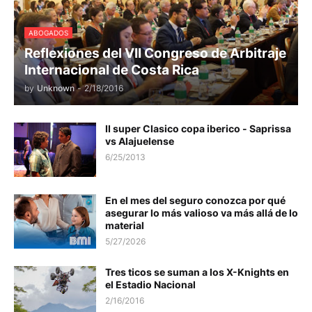
ABOGADOS
Reflexiones del VII Congreso de Arbitraje
Internacional de Costa Rica
by
Unknown
-
2/18/2016
II super Clasico copa iberico - Saprissa
vs Alajuelense
6/25/2013
En el mes del seguro conozca por qué
asegurar lo más valioso va más allá de lo
material
5/27/2026
Tres ticos se suman a los X-Knights en
el Estadio Nacional
2/16/2016