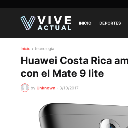
INICIO
DEPORTES
Inicio
tecnología
Huawei Costa Rica amp
con el Mate 9 lite
by
Unknown
-
3/10/2017