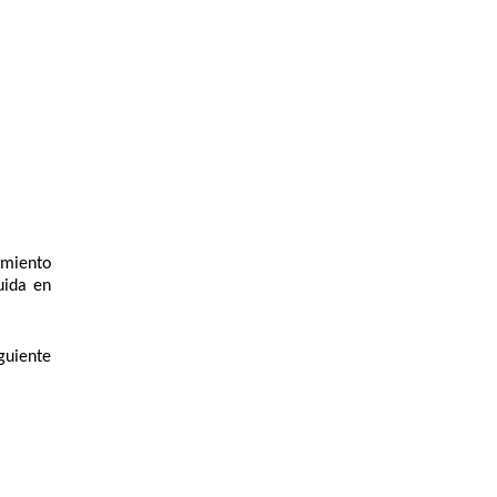
miento 
ida en 
guiente 