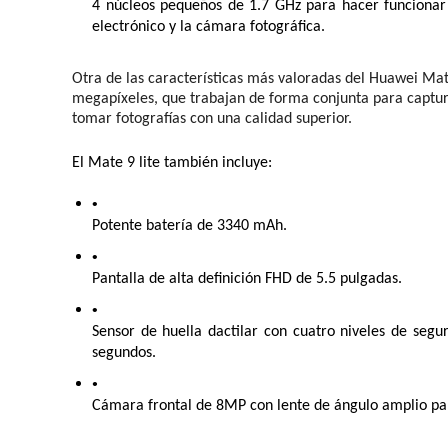
4 núcleos pequeños de 1.7 GHz para hacer funcionar l
electrónico y la cámara fotográfica.
Otra de las características más valoradas del Huawei Mate
megapíxeles, que trabajan de forma conjunta para capturar
tomar fotografías con una calidad superior.
El Mate 9 lite también incluye:
Potente batería de 3340 
mAh.
Pantalla de alta definición FHD de 5.5 pulgadas.
Sensor de huella dactilar con cuatro niveles de segu
segundos.
Cámara frontal de 8MP con lente de ángulo amplio pa