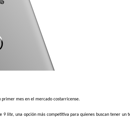
u primer mes en el mercado costarricense.
e 9 
lite,
 una opción más competitiva para quienes buscan tener un te