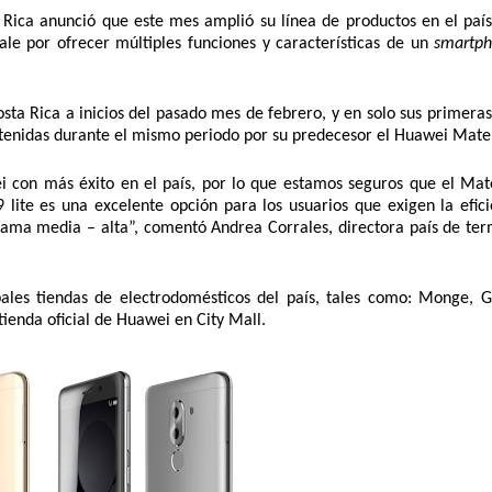
Rica anunció que este mes amplió su línea de productos en el país 
ale por ofrecer múltiples funciones y características de un 
smartph
ta Rica a inicios del pasado mes de febrero, y en solo sus primeras 
tenidas durante el mismo periodo por su predecesor el Huawei Mate 
 con más éxito en el país, por lo que estamos seguros que el Mate 
lite es una excelente opción para los usuarios que exigen la eficie
ama media – alta”, comentó Andrea Corrales, directora país de term
ales tiendas de electrodomésticos del país, tales como: Monge, Gol
ienda oficial de Huawei en City Mall.