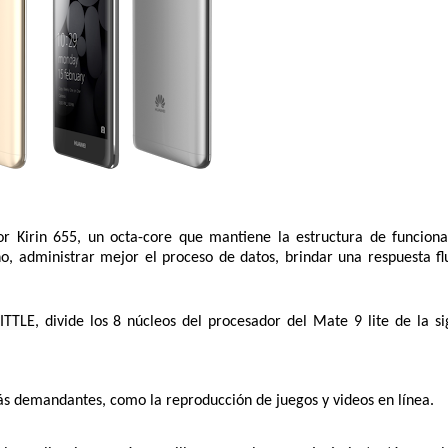
r Kirin 655, un octa-core que mantiene la estructura de funciona
no, administrar mejor el 
proceso de datos, brindar una respuesta flu
LITTLE
, divide los 8 núcleos del procesador del Mate 9 lite de la si
ás demandantes, como la reproducción de juegos y videos en línea. 