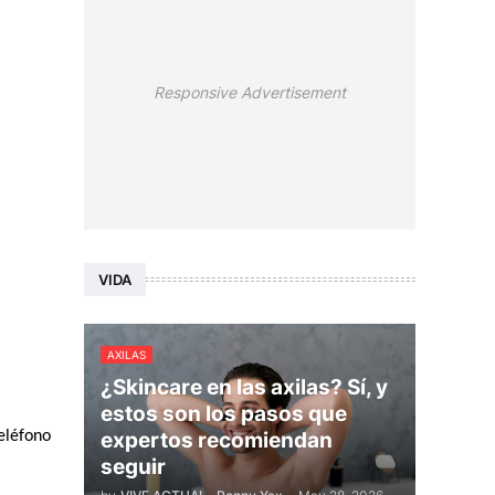
Responsive Advertisement
VIDA
AXILAS
¿Skincare en las axilas? Sí, y
estos son los pasos que
expertos recomiendan
léfono 
seguir