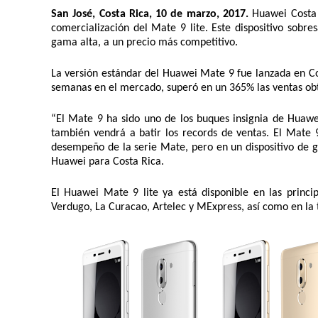
San José, Costa Rica, 10 de marzo, 2017.
 Huawei Costa 
comercialización del Mate 9 lite. Este dispositivo sobres
gama alta, a un precio más competitivo. 
La versión estándar del Huawei Mate 9 fue lanzada en Cos
semanas en el mercado, superó en un 365% las ventas ob
“El Mate 9 ha sido uno de los buques insignia de Huawei
también vendrá a batir los records de ventas. El Mate 9 
desempeño de la serie Mate, pero en un dispositivo de g
Huawei para Costa Rica. 
El Huawei Mate 9 lite ya está disponible en las princip
Verdugo, La Curacao, Artelec y MExpress, así como en la t