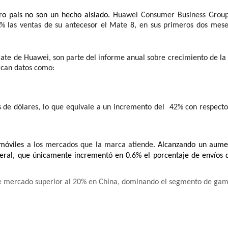
o país no son un hecho aislado. 
Huawei Consumer Business Group
% las ventas de su antecesor el Mate 8, en sus primeros dos meses
 Mate de Huawei, son parte del informe anual sobre crecimiento de la
acan datos como: 
s de dólares, lo que equivale a un incremento del  42% con respecto 
móviles 
a los mercados que la marca atiende. 
Alcanzando un aumen
al, que únicamente incrementó en 0.6% el porcentaje de envíos d
de mercado superior al 20% en China, dominando el segmento de gam