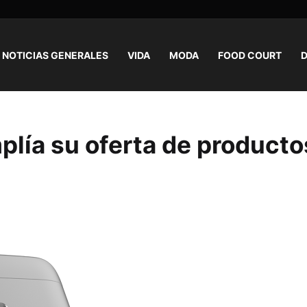
NOTICIAS GENERALES
VIDA
MODA
FOOD COURT
D
lía su oferta de producto