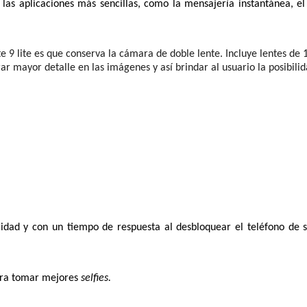
as aplicaciones más sencillas, como la mensajería instantánea, el 
 9 lite es que conserva la cámara de doble lente. Incluye lentes de 1
 mayor detalle en las imágenes y así brindar al usuario la posibilid
ridad y con un tiempo de respuesta al desbloquear el teléfono de so
ra tomar mejores 
selfies.