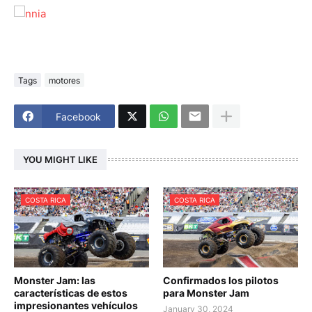
Tags
motores
Facebook
YOU MIGHT LIKE
COSTA RICA
COSTA RICA
Monster Jam: las
Confirmados los pilotos
características de estos
para Monster Jam
impresionantes vehículos
January 30, 2024