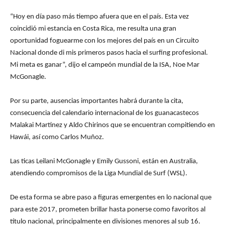
“Hoy en día paso más tiempo afuera que en el país. Esta vez
coincidió mi estancia en Costa Rica, me resulta una gran
oportunidad foguearme con los mejores del país en un Circuito
Nacional donde di mis primeros pasos hacia el surfing profesional.
Mi meta es ganar”, dijo el campeón mundial de la ISA, Noe Mar
McGonagle.
Por su parte, ausencias importantes habrá durante la cita,
consecuencia del calendario internacional de los guanacastecos
Malakai Martinez y Aldo Chirinos que se encuentran compitiendo en
Hawái, así como Carlos Muñoz.
Las ticas Leilani McGonagle y Emily Gussoni, están en Australia,
atendiendo compromisos de la Liga Mundial de Surf (WSL).
De esta forma se abre paso a figuras emergentes en lo nacional que
para este 2017, prometen brillar hasta ponerse como favoritos al
título nacional, principalmente en divisiones menores al sub 16.