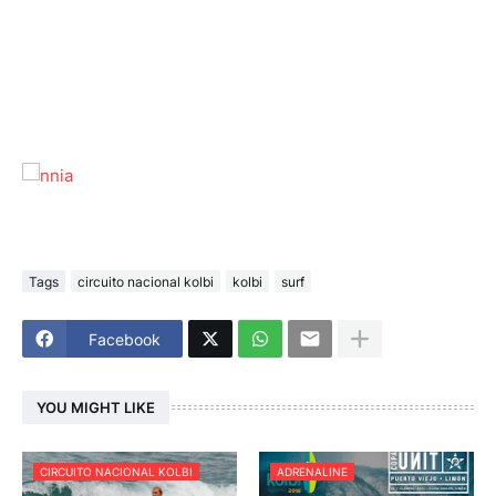
Tags
circuito nacional kolbi
kolbi
surf
Facebook
YOU MIGHT LIKE
CIRCUITO NACIONAL KOLBI
ADRENALINE