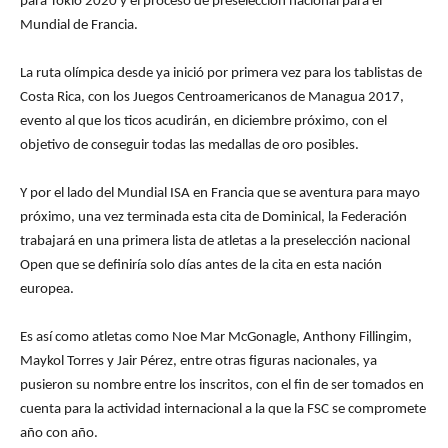
para Tokio 2020 y el proceso de preselección nacional para el
Mundial de Francia.
La ruta olímpica desde ya inició por primera vez para los tablistas de
Costa Rica, con los Juegos Centroamericanos de Managua 2017,
evento al que los ticos acudirán, en diciembre próximo, con el
objetivo de conseguir todas las medallas de oro posibles.
Y por el lado del Mundial ISA en Francia que se aventura para mayo
próximo, una vez terminada esta cita de Dominical, la Federación
trabajará en una primera lista de atletas a la preselección nacional
Open que se definiría solo días antes de la cita en esta nación
europea.
Es así como atletas como Noe Mar McGonagle, Anthony Fillingim,
Maykol Torres y Jair Pérez, entre otras figuras nacionales, ya
pusieron su nombre entre los inscritos, con el fin de ser tomados en
cuenta para la actividad internacional a la que la FSC se compromete
año con año.