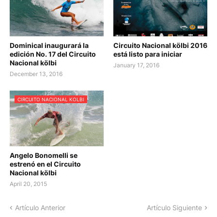
Dominical inaugurará la
Circuito Nacional kölbi 2016
edición No. 17 del Circuito
está listo para iniciar
Nacional kölbi
January 17, 2016
December 13, 2016
CIRCUITO NACIONAL KOLBI
Angelo Bonomelli se
estrenó en el Circuito
Nacional kölbi
April 20, 2015
Artículo Anterior
Artículo Siguiente