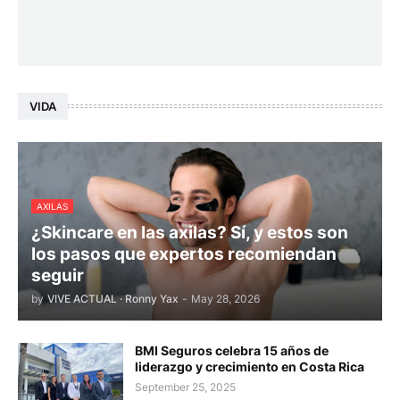
VIDA
AXILAS
¿Skincare en las axilas? Sí, y estos son
los pasos que expertos recomiendan
seguir
by
VIVE ACTUAL · Ronny Yax
-
May 28, 2026
BMI Seguros celebra 15 años de
liderazgo y crecimiento en Costa Rica
September 25, 2025