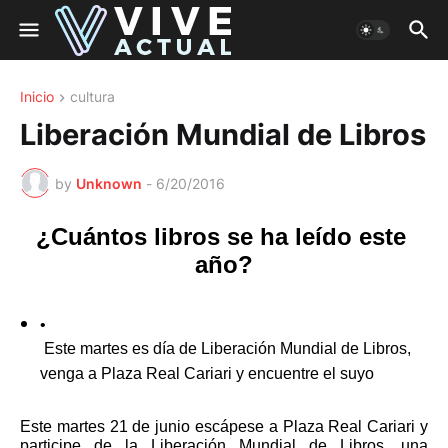
Inicio
cultura
Liberación Mundial de Libros
by
Unknown
-
6/20/2016
¿Cuántos libros se ha leído este 
año?
 Este martes es día de Liberación Mundial de Libros, 
venga a Plaza Real Cariari y encuentre el suyo
Este martes 21 de junio escápese a Plaza Real Cariari y 
participe de la Liberación Mundial de Libros, una 