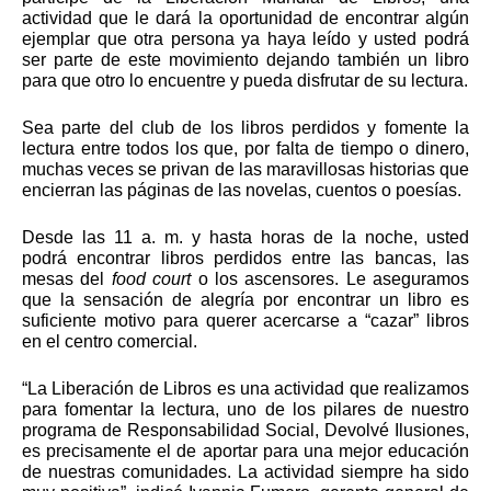
actividad que le dará la oportunidad de encontrar algún 
ejemplar que otra persona ya haya leído y usted podrá 
ser parte de este movimiento dejando también un libro 
para que otro lo encuentre y pueda disfrutar de su lectura.
Sea parte del club de los libros perdidos y fomente la 
lectura entre todos los que, por falta de tiempo o dinero, 
muchas veces se privan de las maravillosas historias que 
encierran las páginas de las novelas, cuentos o poesías.
Desde las 11 a. m. y hasta horas de la noche, usted 
podrá encontrar libros perdidos entre las bancas, las 
mesas del 
food court
 o los ascensores. Le aseguramos 
que la sensación de alegría por encontrar un libro es 
suficiente motivo para querer acercarse a “cazar” libros 
en el centro comercial.
“La Liberación de Libros es una actividad que realizamos 
para fomentar la lectura, uno de los pilares de nuestro 
programa de Responsabilidad Social, Devolvé Ilusiones, 
es precisamente el de aportar para una mejor educación 
de nuestras comunidades. La actividad siempre ha sido 