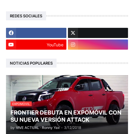
REDES SOCIALES
YouTube
NOTICIAS POPULARES
EXPOMOVIL
FRONTIER DEBUTA EN EXPOMÓVIL CON
SU NUEVA VERSIÓN ATTACK
by
VIVE ACTUAL · Ronny Yax
-
3/12/2018