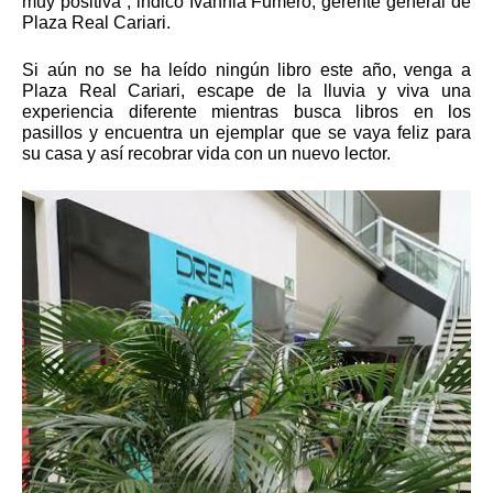
muy positiva”, indicó Ivannia Fumero, gerente general de 
Plaza Real Cariari.
Si aún no se ha leído ningún libro este año, venga a 
Plaza Real Cariari, escape de la lluvia y viva una 
experiencia diferente mientras busca libros en los 
pasillos y encuentra un ejemplar que se vaya feliz para 
su casa y así recobrar vida con un nuevo lector.