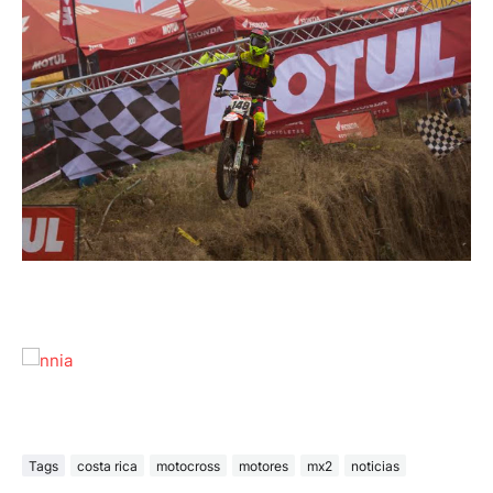
Tags
costa rica
motocross
motores
mx2
noticias