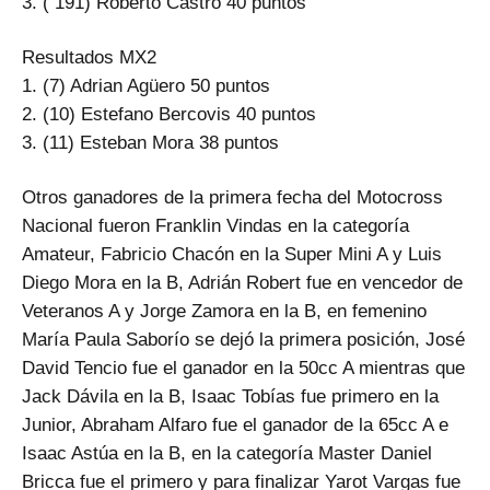
3. ( 191) Roberto Castro 40 puntos
Resultados MX2
1. (7) Adrian Agüero 50 puntos
2. (10) Estefano Bercovis 40 puntos
3. (11) Esteban Mora 38 puntos
Otros ganadores de la primera fecha del Motocross
Nacional fueron Franklin Vindas en la categoría
Amateur, Fabricio Chacón en la Super Mini A y Luis
Diego Mora en la B, Adrián Robert fue en vencedor de
Veteranos A y Jorge Zamora en la B, en femenino
María Paula Saborío se dejó la primera posición, José
David Tencio fue el ganador en la 50cc A mientras que
Jack Dávila en la B, Isaac Tobías fue primero en la
Junior, Abraham Alfaro fue el ganador de la 65cc A e
Isaac Astúa en la B, en la categoría Master Daniel
Bricca fue el primero y para finalizar Yarot Vargas fue