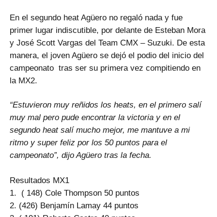
En el segundo heat Agüero no regaló nada y fue
primer lugar indiscutible, por delante de Esteban Mora
y José Scott Vargas del Team CMX – Suzuki. De esta
manera, el joven Agüero se dejó el podio del inicio del
campeonato tras ser su primera vez compitiendo en
la MX2.
“Estuvieron muy reñidos los heats, en el primero salí
muy mal pero pude encontrar la victoria y en el
segundo heat salí mucho mejor, me mantuve a mi
ritmo y super feliz por los 50 puntos para el
campeonato”, dijo Agüero tras la fecha.
Resultados MX1
1. ( 148) Cole Thompson 50 puntos
2. (426) Benjamín Lamay 44 puntos