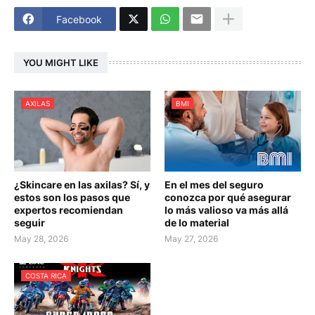
Facebook
YOU MIGHT LIKE
AXILAS
BMI
¿Skincare en las axilas? Sí, y
En el mes del seguro
estos son los pasos que
conozca por qué asegurar
expertos recomiendan
lo más valioso va más allá
seguir
de lo material
May 28, 2026
May 27, 2026
COSTA RICA