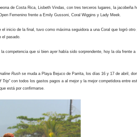
ona de Costa Rica, Lisbeth Vindas, con tres terceros lugares, la jacobeña h
Open Femenino frente a Emily Gussoni, Coral Wiggins y Lady Meek.
 el inicio de la final, tuvo como máxima seguidora a una Coral que logró otro
n el pasado.
 la competencia que si bien ayer había sido sorprendente, hoy la ola frente a
naline Rush
se muda a Playa Bejuco de Parrita, los días 16 y 17 de abril, do
f Trip
” con todos los gastos pagos a al mejor y la mejor competidora entre es
que está por confirmarse.