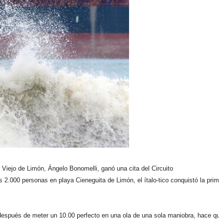
o Viejo de Limón, Ángelo Bonomelli, ganó una cita del Circuito
s 2.000 personas en playa Cieneguita de Limón, el ítalo-tico conquistó la pri
espués de meter un 10.00 perfecto en una ola de una sola maniobra, hace qu