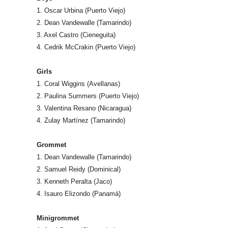
1. Oscar Urbina (Puerto Viejo)
2. Dean Vandewalle (Tamarindo)
3. Axel Castro (Cieneguita)
4. Cedrik McCrakin (Puerto Viejo)
Girls
1. Coral Wiggins (Avellanas)
2. Paulina Summers (Puerto Viejo)
3. Valentina Resano (Nicaragua)
4. Zulay Martínez (Tamarindo)
Grommet
1. Dean Vandewalle (Tamarindo)
2. Samuel Reidy (Dominical)
3. Kenneth Peralta (Jaco)
4. Isauro Elizondo (Panamá)
Minigrommet