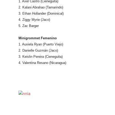
1. Axel Castro (Cieneguita)
2. Kalani Abrahao (Tamarindo)
3. Ethan Hollander (Dominical)
4. Ziggy Myrie (Jaco)
5. Zac Barger
Minigrommet Femenino
1. Auxiela Ryan (Puerto Viejo)
2. Danielle Guzmán (Jaco)
3. Keislin Pereira (Cieneguita)
4. Valentina Resano (Nicaragua)