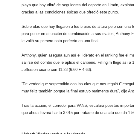
playa que hoy vibró de seguidores del deporte en Limón, explota
gracias a las condiciones épicas que ofreció este punto.
Sobre olas que hoy llegaron a los 5 pies de altura pero con una f
para poner en situación de combinación a sus rivales, Anthony 
le valió su primera nota perfecta en una final.
Anthony, quien asegura aun así el liderato en el ranking fue el m
salirse del combo que le aplicó el caribeño. Fillingim llegó así 
Jefferson cuarto con 11.23 (6.60 + 4.63).
“De verdad que sorprendido con las olas que nos regaló Cienegui
muy feliz también porque la final estuvo realmente dura”, dijo An
Tras la acción, el corredor para VANS, escalará puestos importa
que ahora llevará hasta 3.015 por tratarse de una cita que da 1.