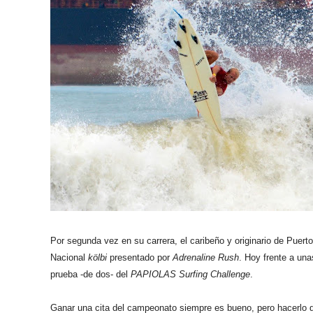
Por segunda vez en su carrera, el caribeño y originario de Puert
Nacional
kölbi
presentado por
Adrenaline Rush
. Hoy frente a una
prueba -de dos- del
PAPIOLAS Surfing Challenge
.
Ganar una cita del campeonato siempre es bueno, pero hacerlo d