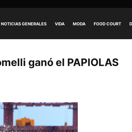
NOTICIAS GENERALES
VIDA
MODA
FOOD COURT
D
melli ganó el PAPIOLAS