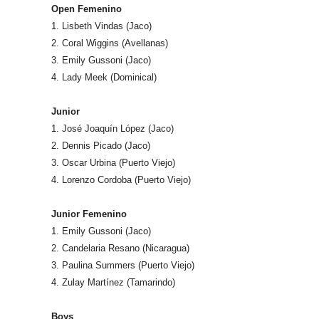
Open Femenino
1. Lisbeth Vindas (Jaco)
2. Coral Wiggins (Avellanas)
3. Emily Gussoni (Jaco)
4. Lady Meek (Dominical)
Junior
1. José Joaquín López (Jaco)
2. Dennis Picado (Jaco)
3. Oscar Urbina (Puerto Viejo)
4. Lorenzo Cordoba (Puerto Viejo)
Junior Femenino
1. Emily Gussoni (Jaco)
2. Candelaria Resano (Nicaragua)
3. Paulina Summers (Puerto Viejo)
4. Zulay Martínez (Tamarindo)
Boys