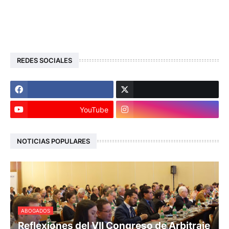
REDES SOCIALES
YouTube
NOTICIAS POPULARES
ABOGADOS
Reflexiones del VII Congreso de Arbitraje