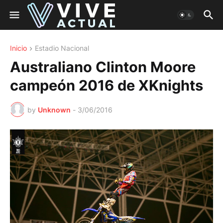
Inicio
Estadio Nacional
Australiano Clinton Moore
campeón 2016 de XKnights
by
Unknown
-
3/06/2016