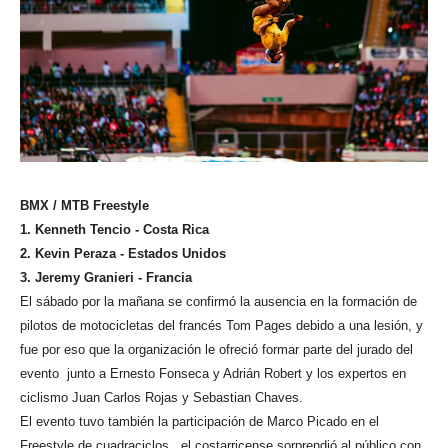
BMX / MTB Freestyle
1. Kenneth Tencio - Costa Rica
2. Kevin Peraza - Estados Unidos
3. Jeremy Granieri - Francia
El sábado por la mañana se confirmó la ausencia en la formación de
pilotos de motocicletas del francés Tom Pages debido a una lesión, y
fue por eso que la organización le ofreció formar parte del jurado del
evento junto a Ernesto Fonseca y Adrián Robert y los expertos en
ciclismo Juan Carlos Rojas y Sebastian Chaves.
El evento tuvo también la participación de Marco Picado en el
Freestyle de cuadraciclos, el costarricense sorprendió al público con