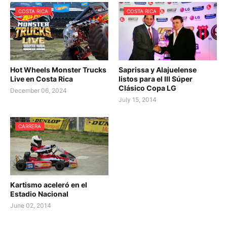
COSTA RICA
COSTA RICA
Hot Wheels Monster Trucks
Saprissa y Alajuelense
Live en Costa Rica
listos para el III Súper
Clásico Copa LG
December 06, 2024
July 15, 2014
CARRERA
Kartismo aceleró en el
Estadio Nacional
June 02, 2014