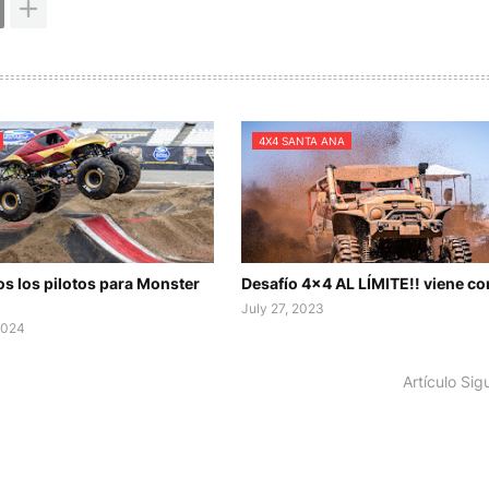
4X4 SANTA ANA
s los pilotos para Monster
Desafío 4x4 AL LÍMITE!! viene co
July 27, 2023
2024
Artículo Sig