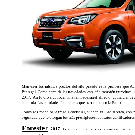
Mantener los mismos precios del año pasado es la promesa que Aut
Pedregal. Como parte de las novedades, este año también introduce v
2017.  Así lo dio a conocer Kristian Federspiel, director comercial de
con todas las entidades financieras que participan en la Expo.
Todos los modelos, agregó Federspiel, vienen full de fábrica, con ra
seguridad que le otorgan los más prestigiosos institutos certificadores 
Forester
 2017
:
 Este nuevo modelo experimentó una renova