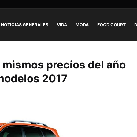
NOTICIAS GENERALES
VIDA
MODA
FOOD COURT
D
 mismos precios del año
 modelos 2017