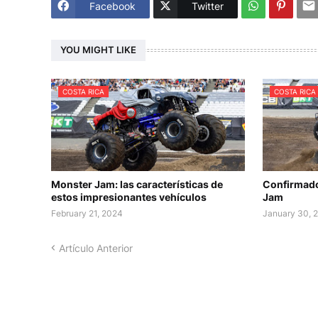
Facebook
Twitter
YOU MIGHT LIKE
COSTA RICA
COSTA RICA
Monster Jam: las características de
Confirmado
estos impresionantes vehículos
Jam
February 21, 2024
January 30, 
Artículo Anterior