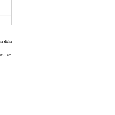
a dicha 
0:00 am 