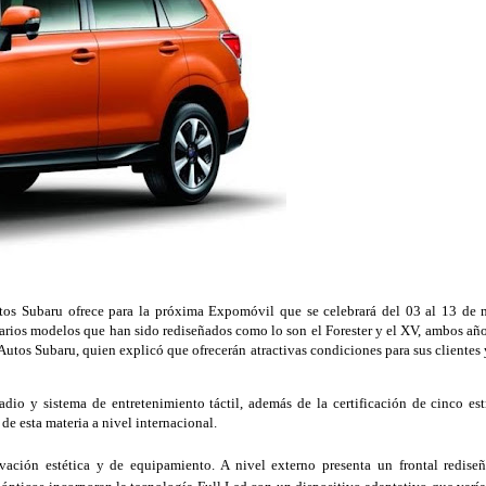
os Subaru ofrece para la próxima Expomóvil que se celebrará del 03 al 13 de m
arios modelos que han sido rediseñados como lo son el Forester y el XV, ambos añ
 Autos Subaru, quien explicó que ofrecerán atractivas condiciones para sus clientes y
dio y sistema de entretenimiento táctil, además de la certificación de cinco estr
de esta materia a nivel internacional. 
ción estética y de equipamiento. A nivel externo presenta un frontal rediseñ