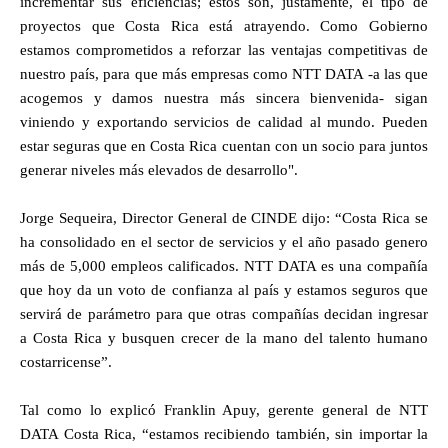
incrementar sus eficiencias; estos son, justamente, el tipo de
proyectos que Costa Rica está atrayendo. Como Gobierno
estamos comprometidos a reforzar las ventajas competitivas de
nuestro país, para que más empresas como NTT DATA -a las que
acogemos y damos nuestra más sincera bienvenida- sigan
viniendo y exportando servicios de calidad al mundo. Pueden
estar seguras que en Costa Rica cuentan con un socio para juntos
generar niveles más elevados de desarrollo".
Jorge Sequeira, Director General de CINDE dijo: “Costa Rica se
ha consolidado en el sector de servicios y el año pasado genero
más de 5,000 empleos calificados. NTT DATA es una compañía
que hoy da un voto de confianza al país y estamos seguros que
servirá de parámetro para que otras compañías decidan ingresar
a Costa Rica y busquen crecer de la mano del talento humano
costarricense”.
Tal como lo explicó Franklin Apuy, gerente general de NTT
DATA Costa Rica, “estamos recibiendo también, sin importar la