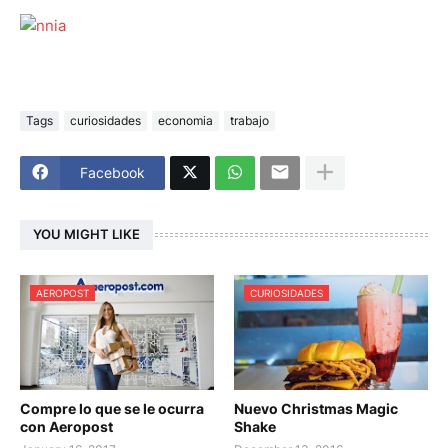
Tags
curiosidades
economia
trabajo
Facebook
YOU MIGHT LIKE
AEROPOST
CURIOSIDADES
Compre lo que se le ocurra
Nuevo Christmas Magic
con Aeropost
Shake