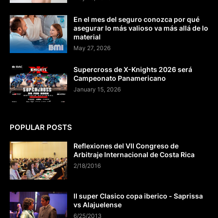
En el mes del seguro conozca por qué
asegurar lo más valioso va más allá de lo
material
May 27, 2026
Supercross de X-Knights 2026 será
Campeonato Panamericano
January 15, 2026
POPULAR POSTS
Reflexiones del VII Congreso de
Arbitraje Internacional de Costa Rica
2/18/2016
II super Clasico copa iberico - Saprissa
vs Alajuelense
6/25/2013