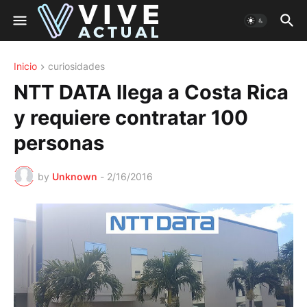
Inicio
curiosidades
NTT DATA llega a Costa Rica
y requiere contratar 100
personas
by
Unknown
-
2/16/2016