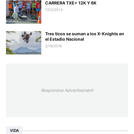
CARRERA TXE+ 12K Y 6K
7/02/2013
Tres ticos se suman a los X-Knights en
el Estadio Nacional
2/16/2016
Responsive Advertisement
VIDA