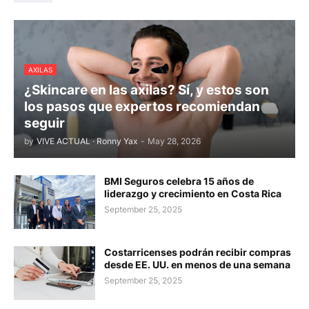
AXILAS
¿Skincare en las axilas? Sí, y estos son
los pasos que expertos recomiendan
seguir
by
VIVE ACTUAL · Ronny Yax
-
May 28, 2026
BMI Seguros celebra 15 años de
liderazgo y crecimiento en Costa Rica
September 25, 2025
Costarricenses podrán recibir compras
desde EE. UU. en menos de una semana
September 25, 2025