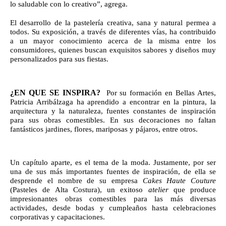
lo saludable con lo creativo”, agrega.
El desarrollo de la pastelería creativa, sana y natural permea a 
todos. Su exposición, a través de diferentes vías, ha contribuido 
a un mayor conocimiento acerca de la misma entre los 
consumidores, quienes buscan exquisitos sabores y diseños muy 
personalizados para sus fiestas.
¿EN QUE SE INSPIRA?
  Por su formación en Bellas Artes, 
Patricia Arribálzaga ha aprendido a encontrar en la pintura, la 
arquitectura y la naturaleza, fuentes constantes de inspiración 
para sus obras comestibles. En sus decoraciones no faltan 
fantásticos jardines, flores, mariposas y pájaros, entre otros. 
Un capítulo aparte, es el tema de la moda. Justamente, por ser 
una de sus más importantes fuentes de inspiración, de ella se 
desprende el nombre de su empresa 
Cakes Haute Couture 
(Pasteles de Alta Costura), un exitoso 
atelier
 que produce 
impresionantes obras comestibles para las más diversas 
actividades, desde bodas y cumpleaños hasta celebraciones 
corporativas y capacitaciones.  