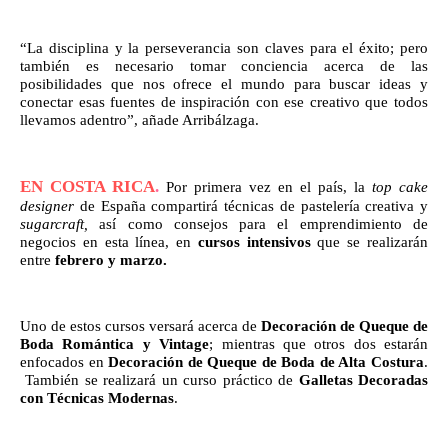
“La disciplina y la perseverancia son claves para el éxito; pero 
también es necesario tomar conciencia acerca de las 
posibilidades que nos ofrece el mundo para buscar ideas y 
conectar esas fuentes de inspiración con ese creativo que todos 
llevamos adentro”, añade Arribálzaga.
EN COSTA RICA
.
Por primera vez en el país, la 
top cake 
designer
 de España compartirá técnicas de pastelería creativa y 
sugarcraft, 
así como consejos para el emprendimiento de 
negocios en esta línea, en 
cursos intensivos
 que se realizarán 
entre 
febrero y marzo.
Uno de estos cursos versará acerca de 
Decoración de Queque de 
Boda Romántica y Vintage
; mientras que otros dos estarán 
enfocados en 
Decoración de Queque de Boda de Alta Costura
. 
 También se realizará un curso práctico de 
Galletas Decoradas 
con Técnicas Modernas
. 