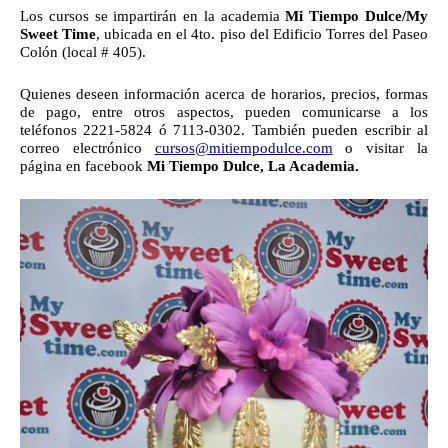
Los cursos se impartirán en la academia 
Mi Tiempo Dulce/My 
Sweet Time
, ubicada en el 4to. piso del Edificio Torres del Paseo 
Colón (local # 405).
Quienes deseen información acerca de horarios, precios, formas 
de pago, entre otros aspectos, pueden comunicarse a los 
teléfonos 2221-5824 ó 7113-0302. También pueden escribir al 
correo electrónico 
cursos@mitiempodulce.com
 o visitar la 
página en facebook
 Mi Tiempo Dulce, La Academia.