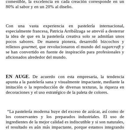
comestible, la excelencia en cada creación corresponde en un 
80% al sabor y en un 20% al diseño. 
Con una vasta experiencia en pastelería internacional, 
especialmente francesa, Patricia Arribálzaga se atrevió a desterrar 
la idea de que en la pastelería creativa solo se admitían unos 
pocos sabores. De manera pionera, desarrolló bizcochos y 
rellenos 
gourmet,
 que revolucionaron el mundo del 
sugarcraft 
y 
se han convertido en fuente de inspiración para profesionales y 
aficionados alrededor del mundo. 
EN AUGE
.
 De acuerdo con esta empresaria, la tendencia 
apunta a la pastelería sana y visualmente impactante, mediante la 
imitación o la reproducción de diversas texturas, la riqueza en 
decoraciones y el uso estratégico de la paleta de colores.
 “La pastelería moderna huye del exceso de azúcar, así como de 
los conservantes y los preparados industriales. El uso de 
ingredientes de la mejor calidad es indiscutible y si son naturales, 
el resultado es aún más impactante, porque estamos integrando 