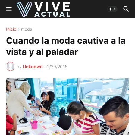
Inicio
moda
Cuando la moda cautiva a la
vista y al paladar
by
Unknown
-
2/29/2016