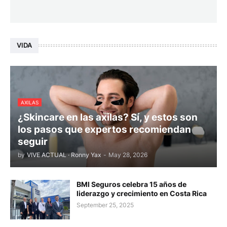
VIDA
AXILAS
¿Skincare en las axilas? Sí, y estos son
los pasos que expertos recomiendan
seguir
by
VIVE ACTUAL · Ronny Yax
-
May 28, 2026
BMI Seguros celebra 15 años de
liderazgo y crecimiento en Costa Rica
September 25, 2025