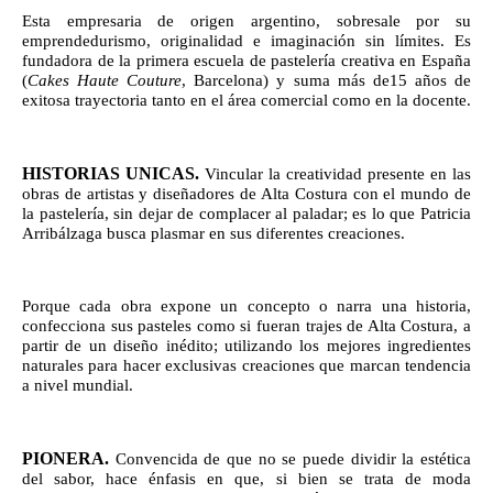
Esta empresaria de origen argentino, sobresale por su 
emprendedurismo, originalidad e imaginación sin límites. Es 
fundadora de la primera escuela de pastelería creativa en España 
(
Cakes Haute Couture
, Barcelona) y suma más de15 años de 
exitosa trayectoria tanto en el área comercial como en la docente. 
HISTORIAS UNICAS.
 Vincular la creatividad presente en las 
obras de artistas y diseñadores de Alta Costura con el mundo de 
la pastelería, sin dejar de complacer al paladar; es lo que Patricia 
Arribálzaga busca plasmar en sus diferentes creaciones. 
Porque cada obra expone un concepto o narra una historia, 
confecciona sus pasteles como si fueran trajes de Alta Costura, a 
partir de un diseño inédito; utilizando los mejores ingredientes 
naturales para hacer exclusivas creaciones que marcan tendencia 
a nivel mundial.
PIONERA.
 Convencida de que no se puede dividir la estética 
del sabor, hace énfasis en que, si bien se trata de moda 