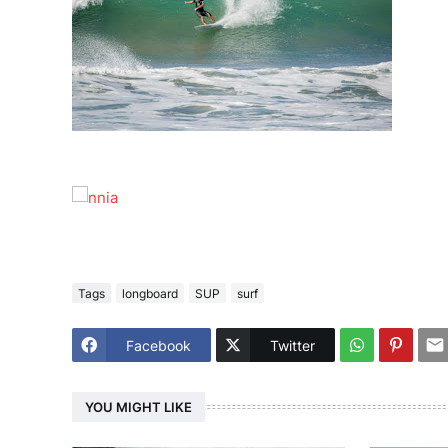
Tags
longboard
SUP
surf
Facebook
Twitter
YOU MIGHT LIKE