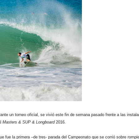
nte un torneo oficial, se vivió este fin de semana pasado frente a las instal
al
Masters & SUP & Longboard
2016.
 que fue la primera –de tres- parada del Campeonato que se corrió sobre rompi