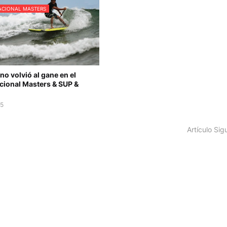
ACIONAL MASTERS
no volvió al gane en el
cional Masters & SUP &
15
Artículo Sig