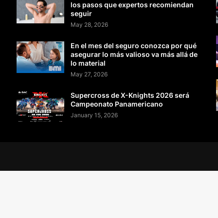
los pasos que expertos recomiendan
seguir
May 28, 2026
En el mes del seguro conozca por qué
asegurar lo más valioso va más allá de
lo material
May 27, 2026
Supercross de X-Knights 2026 será
Campeonato Panamericano
January 15, 2026