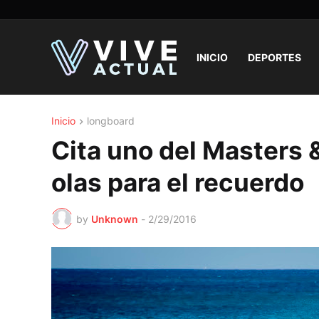
INICIO
DEPORTES
Inicio
longboard
Cita uno del Masters 
olas para el recuerdo
by
Unknown
-
2/29/2016