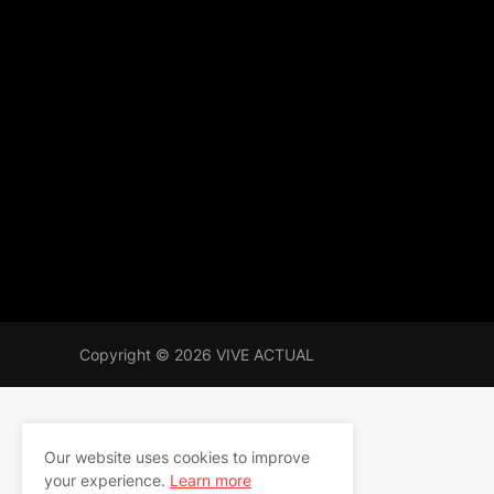
Copyright ©
2026
VIVE ACTUAL
Our website uses cookies to improve
your experience.
Learn more