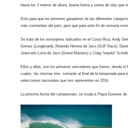
hasta los 3 metros de altura, buena forma y series de olas que n
Esto para que los primeros ganadores de las diferentes categorí
más constantes del país, pero que para este fin de semana most
Se trata de los extranjeros radicados en el Costa Rica, Andy Se
Gomez (Longboard), Rolando Herrera de Jaco (SUP Race), Dani
Jeancarlo Loría de Jaco (Grand Masters) y Craig “tequila” Schie
Ellos y ellas, son los primeros vencedores que fueron, desde el 
cuales, las mismas tres, sumarán al final de la temporada para
selecciones nacionales que nos representen en 2016.
La próxima fecha del campeonato, se muda a Playa Guiones de No