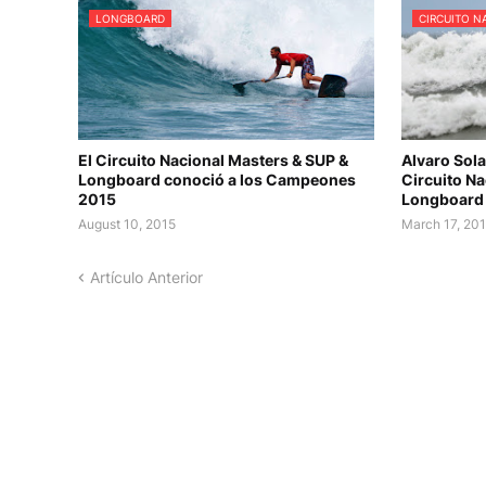
LONGBOARD
CIRCUITO N
El Circuito Nacional Masters & SUP &
Alvaro Sola
Longboard conoció a los Campeones
Circuito Na
2015
Longboard
August 10, 2015
March 17, 20
Artículo Anterior